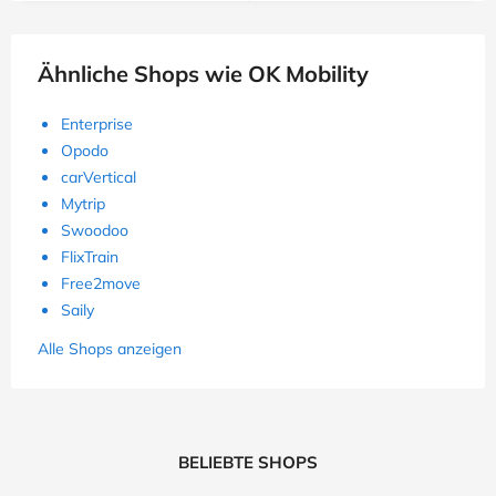
Ähnliche Shops wie OK Mobility
Enterprise
Opodo
carVertical
Mytrip
Swoodoo
FlixTrain
Free2move
Saily
Alle Shops anzeigen
BELIEBTE SHOPS