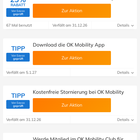
RABATT
Zur Aktion
Von Savoo
(Von Savoo geprüft)
geprüft
67 Mal benutzt
Verfällt am 31.12.26
Details
Download die OK Mobility App
TIPP
Von Savoo
Zur Aktion
(Von Savoo geprüft)
geprüft
Verfällt am 5.1.27
Details
Kostenfreie Stornierung bei OK Mobility
TIPP
Von Savoo
Zur Aktion
(Von Savoo geprüft)
geprüft
Verfällt am 31.12.26
Details
Werde Mitglied im OK Mobility Club für