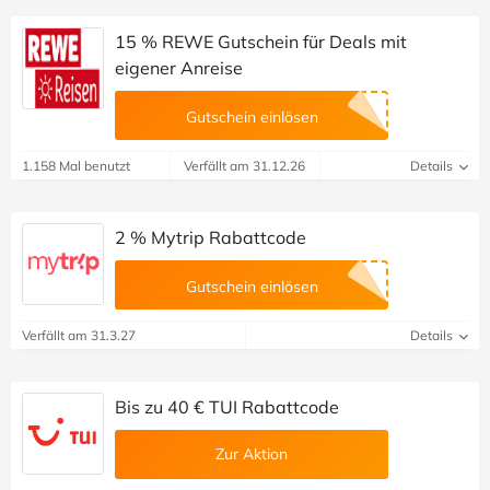
15 % REWE Gutschein für Deals mit
eigener Anreise
Gutschein einlösen
1.158 Mal benutzt
Verfällt am 31.12.26
Details
2 % Mytrip Rabattcode
Gutschein einlösen
Verfällt am 31.3.27
Details
Bis zu 40 € TUI Rabattcode
Zur Aktion