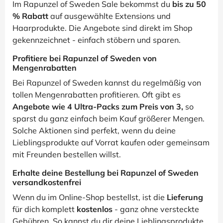
Im Rapunzel of Sweden Sale bekommst du
bis zu 50
% Rabatt
auf ausgewählte Extensions und
Haarprodukte. Die Angebote sind direkt im Shop
gekennzeichnet - einfach stöbern und sparen.
Profitiere bei Rapunzel of Sweden von
Mengenrabatten
Bei Rapunzel of Sweden kannst du regelmäßig von
tollen Mengenrabatten profitieren. Oft gibt es
Angebote wie 4 Ultra-Packs zum Preis von 3,
so
sparst du ganz einfach beim Kauf größerer Mengen.
Solche Aktionen sind perfekt, wenn du deine
Lieblingsprodukte auf Vorrat kaufen oder gemeinsam
mit Freunden bestellen willst.
Erhalte deine Bestellung bei Rapunzel of Sweden
versandkostenfrei
Wenn du im Online-Shop bestellst, ist die
Lieferung
für dich komplett
kostenlos
- ganz ohne versteckte
Gebühren. So kannst du dir deine Lieblingsprodukte