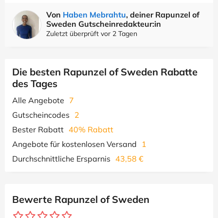
Von
Haben Mebrahtu
, deiner Rapunzel of
Sweden Gutscheinredakteur:in
Zuletzt überprüft vor 2 Tagen
Die besten Rapunzel of Sweden Rabatte
des Tages
Alle Angebote
7
Gutscheincodes
2
Bester Rabatt
40% Rabatt
Angebote für kostenlosen Versand
1
Durchschnittliche Ersparnis
43,58 €
Bewerte Rapunzel of Sweden