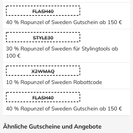
FLASH40
40 % Rapunzel of Sweden Gutschein ab 150 €
STYLE30
30 % Rapunzel of Sweden für Stylingtools ab
100 €
X2WMAQ
10 % Rapunzel of Sweden Rabattcode
FLASH40
40 % Rapunzel of Sweden Gutschein ab 150 €
Ähnliche Gutscheine und Angebote