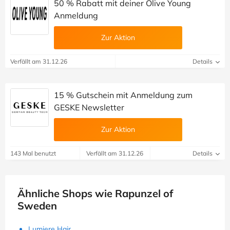
50 % Rabatt mit deiner Olive Young
Anmeldung
Zur Aktion
Verfällt am 31.12.26
Details
15 % Gutschein mit Anmeldung zum
GESKE Newsletter
Zur Aktion
143 Mal benutzt
Verfällt am 31.12.26
Details
Ähnliche Shops wie Rapunzel of
Sweden
Lumiere Hair