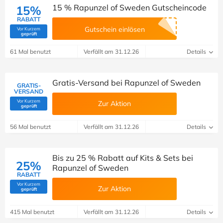
15 % Rapunzel of Sweden Gutscheincode
15%
RABATT
Gutschein einlösen
Vor Kurzem
(Von Savoo geprüft)
geprüft
61 Mal benutzt
Verfällt am 31.12.26
Details
Gratis-Versand bei Rapunzel of Sweden
GRATIS-
VERSAND
Vor Kurzem
Zur Aktion
(Von Savoo geprüft)
geprüft
56 Mal benutzt
Verfällt am 31.12.26
Details
Bis zu 25 % Rabatt auf Kits & Sets bei
25%
Rapunzel of Sweden
RABATT
Vor Kurzem
Zur Aktion
(Von Savoo geprüft)
geprüft
415 Mal benutzt
Verfällt am 31.12.26
Details