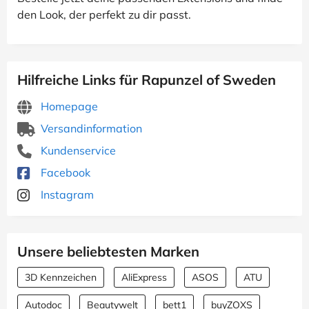
den Look, der perfekt zu dir passt.
Hilfreiche Links für Rapunzel of Sweden
Homepage
Versandinformation
Kundenservice
Facebook
Instagram
Unsere beliebtesten Marken
3D Kennzeichen
AliExpress
ASOS
ATU
Autodoc
Beautywelt
bett1
buyZOXS