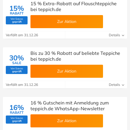
15 % Extra-Rabatt auf Flauschteppiche
15%
bei teppich.de
RABATT
Von Savoo
Zur Aktion
(Von Savoo geprüft)
geprüft
Verfällt am 31.12.26
Details
Bis zu 30 % Rabatt auf beliebte Teppiche
30%
bei teppich.de
SALE
Von Savoo
Zur Aktion
(Von Savoo geprüft)
geprüft
Verfällt am 31.12.26
Details
16 % Gutschein mit Anmeldung zum
16%
teppich.de WhatsApp-Newsletter
RABATT
Von Savoo
Zur Aktion
(Von Savoo geprüft)
geprüft