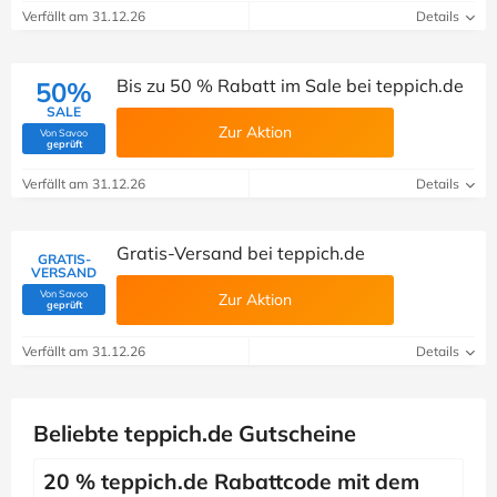
Verfällt am 31.12.26
Details
Bis zu 50 % Rabatt im Sale bei teppich.de
50%
SALE
Zur Aktion
Von Savoo
(Von Savoo geprüft)
geprüft
Verfällt am 31.12.26
Details
Gratis-Versand bei teppich.de
GRATIS-
VERSAND
Von Savoo
Zur Aktion
(Von Savoo geprüft)
geprüft
Verfällt am 31.12.26
Details
Beliebte teppich.de Gutscheine
20 % teppich.de Rabattcode mit dem