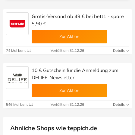
Gratis-Versand ab 49 € bei bett1 - spare
5,90 €
Zur Aktion
74 Mal benutzt
Verfällt am 31.12.26
Details
10 € Gutschein für die Anmeldung zum
DELIFE-Newsletter
Zur Aktion
546 Mal benutzt
Verfällt am 31.12.26
Details
Ähnliche Shops wie teppich.de