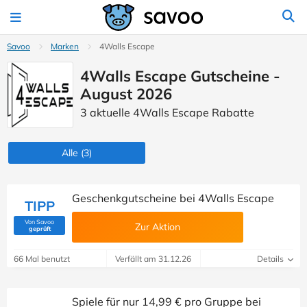
Savoo
Marken
4Walls Escape
4Walls Escape Gutscheine -
August 2026
3 aktuelle 4Walls Escape Rabatte
Alle
(3)
Geschenkgutscheine bei 4Walls Escape
TIPP
Von Savoo
Zur Aktion
(Von Savoo geprüft)
geprüft
66 Mal benutzt
Verfällt am 31.12.26
Details
Spiele für nur 14,99 € pro Gruppe bei