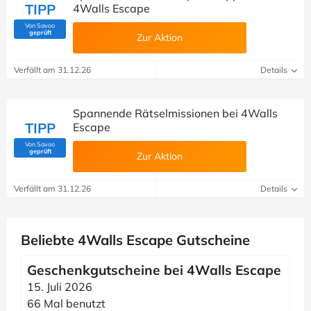
TIPP
4Walls Escape
Von Savoo
(Von Savoo geprüft)
geprüft
Zur Aktion
Verfällt am 31.12.26
Details
Spannende Rätselmissionen bei 4Walls
TIPP
Escape
Von Savoo
(Von Savoo geprüft)
geprüft
Zur Aktion
Verfällt am 31.12.26
Details
Beliebte 4Walls Escape Gutscheine
Geschenkgutscheine bei 4Walls Escape
15. Juli 2026
66 Mal benutzt