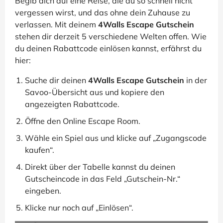
Begib dich auf eine Reise, die du so schnell nicht
vergessen wirst, und das ohne dein Zuhause zu
verlassen. Mit deinem
4Walls Escape Gutschein
stehen dir derzeit 5 verschiedene Welten offen. Wie
du deinen Rabattcode einlösen kannst, erfährst du
hier:
Suche dir deinen
4Walls Escape Gutschein
in der
Savoo-Übersicht aus und kopiere den
angezeigten Rabattcode.
Öffne den Online Escape Room.
Wähle ein Spiel aus und klicke auf „Zugangscode
kaufen“.
Direkt über der Tabelle kannst du deinen
Gutscheincode in das Feld „Gutschein-Nr.“
eingeben.
Klicke nur noch auf „Einlösen“.