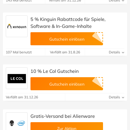
143 Mal benutzt
Verfällt am 31.12.26
Details
5 % Kinguin Rabattcode für Spiele,
Software & In-Game-Inhalte
Gutschein einlösen
107 Mal benutzt
Verfällt am 31.8.26
Details
10 % Le Col Gutschein
Gutschein einlösen
Verfällt am 31.12.26
Details
Gratis-Versand bei Alienware
Zur Aktion