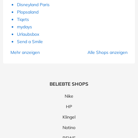
Disneyland Paris
Plopsaland
Tiqets
mydays
Urlaubsbox
Send a Smile
Mehr anzeigen
Alle Shops anzeigen
BELIEBTE SHOPS
Nike
HP
Klingel
Notino
REWE