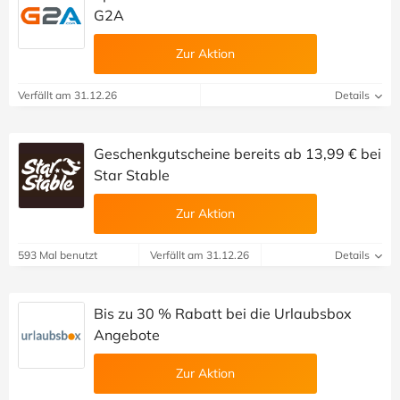
G2A
Zur Aktion
Verfällt am 31.12.26
Details
Geschenkgutscheine bereits ab 13,99 € bei
Star Stable
Zur Aktion
593 Mal benutzt
Verfällt am 31.12.26
Details
Bis zu 30 % Rabatt bei die Urlaubsbox
Angebote
Zur Aktion