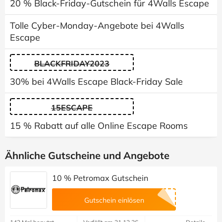
20 % Black-Friday-Gutschein für 4Walls Escape
Tolle Cyber-Monday-Angebote bei 4Walls
Escape
BLACKFRIDAY2023
30% bei 4Walls Escape Black-Friday Sale
15ESCAPE
15 % Rabatt auf alle Online Escape Rooms
Ähnliche Gutscheine und Angebote
10 % Petromax Gutschein
Gutschein einlösen