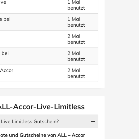
ive
1 Mal
benutzt
e bei
1 Mal
benutzt
2 Mal
benutzt
 bei
2 Mal
benutzt
 Accor
2 Mal
benutzt
ALL-Accor-Live-Limitless
 Live Limitless Gutschein?
ote und Gutscheine von ALL – Accor