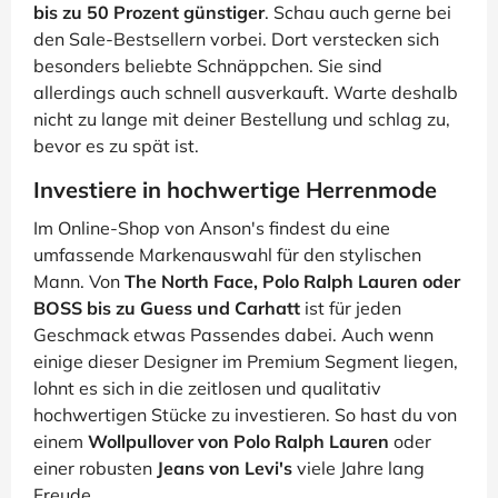
bis zu 50 Prozent günstiger
. Schau auch gerne bei
den Sale-Bestsellern vorbei. Dort verstecken sich
besonders beliebte Schnäppchen. Sie sind
allerdings auch schnell ausverkauft. Warte deshalb
nicht zu lange mit deiner Bestellung und schlag zu,
bevor es zu spät ist.
Investiere in hochwertige Herrenmode
Im Online-Shop von Anson's findest du eine
umfassende Markenauswahl für den stylischen
Mann. Von
The North Face, Polo Ralph Lauren oder
BOSS bis zu Guess und Carhatt
ist für jeden
Geschmack etwas Passendes dabei. Auch wenn
einige dieser Designer im Premium Segment liegen,
lohnt es sich in die zeitlosen und qualitativ
hochwertigen Stücke zu investieren. So hast du von
einem
Wollpullover von Polo Ralph Lauren
oder
einer robusten
Jeans von Levi's
viele Jahre lang
Freude.