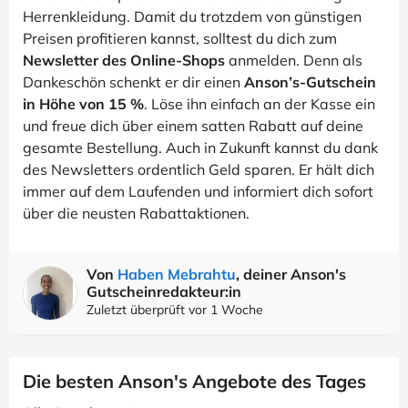
Herrenkleidung. Damit du trotzdem von günstigen
Preisen profitieren kannst, solltest du dich zum
Newsletter des Online-Shops
anmelden. Denn als
Dankeschön schenkt er dir einen
Anson’s-Gutschein
in Höhe von 15 %
. Löse ihn einfach an der Kasse ein
und freue dich über einem satten Rabatt auf deine
gesamte Bestellung. Auch in Zukunft kannst du dank
des Newsletters ordentlich Geld sparen. Er hält dich
immer auf dem Laufenden und informiert dich sofort
über die neusten Rabattaktionen.
Von
Haben Mebrahtu
, deiner Anson's
Gutscheinredakteur:in
Zuletzt überprüft vor 1 Woche
Die besten Anson's Angebote des Tages