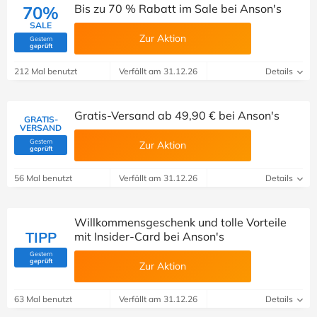
Bis zu 70 % Rabatt im Sale bei Anson's
70%
SALE
Zur Aktion
Gestern
(Von Savoo geprüft)
geprüft
212 Mal benutzt
Verfällt am 31.12.26
Details
Gratis-Versand ab 49,90 € bei Anson's
GRATIS-
VERSAND
Gestern
Zur Aktion
(Von Savoo geprüft)
geprüft
56 Mal benutzt
Verfällt am 31.12.26
Details
Willkommensgeschenk und tolle Vorteile
TIPP
mit Insider-Card bei Anson's
Gestern
(Von Savoo geprüft)
geprüft
Zur Aktion
63 Mal benutzt
Verfällt am 31.12.26
Details