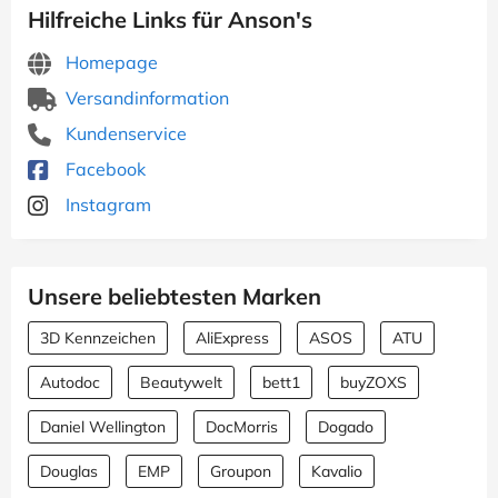
Hilfreiche Links für Anson's
Homepage
Versandinformation
Kundenservice
Facebook
Instagram
Unsere beliebtesten Marken
3D Kennzeichen
AliExpress
ASOS
ATU
Autodoc
Beautywelt
bett1
buyZOXS
Daniel Wellington
DocMorris
Dogado
Douglas
EMP
Groupon
Kavalio