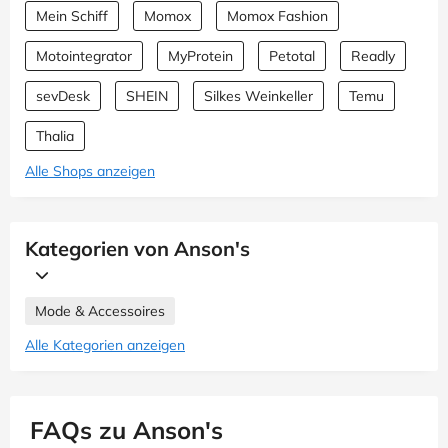
Mein Schiff
Momox
Momox Fashion
Motointegrator
MyProtein
Petotal
Readly
sevDesk
SHEIN
Silkes Weinkeller
Temu
Thalia
Alle Shops anzeigen
Kategorien von Anson's
Mode & Accessoires
Alle Kategorien anzeigen
FAQs zu Anson's