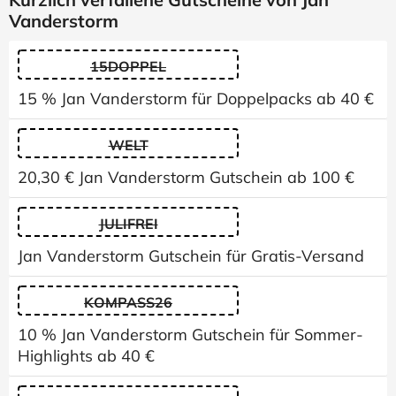
Vanderstorm
15DOPPEL
15 % Jan Vanderstorm für Doppelpacks ab 40 €
WELT
20,30 € Jan Vanderstorm Gutschein ab 100 €
JULIFREI
Jan Vanderstorm Gutschein für Gratis-Versand
KOMPASS26
10 % Jan Vanderstorm Gutschein für Sommer-
Highlights ab 40 €