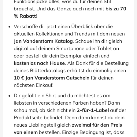
Funktionsjacke alles, was du für deinen Stil
brauchst. Und das Ganze auch noch mit
bis zu 70
% Rabatt
!
Verschaffe dir jetzt einen Überblick über die
aktuellen Kollektionen und Trends mit dem neuen
Jan Vanderstorm Katalog
. Schaue ihn dir gleich
digital auf deinem Smartphone oder Tablet an
oder bestell dir dein Exemplar einfach und
kostenlos nach Hause
. Als Dank für die Bestellung
deines Blätterkatalogs erhältst du einmalig einen
10 € Jan Vanderstorm Gutschein
für deinen
nächsten Einkauf.
Dir gefällt ein Shirt und du möchtest es am
liebsten in verschiedenen Farben haben? Dann
schau mal, ob sich nicht ein
2-für-1-Label
auf der
Produktseite befindet. Denn dann kannst du dein
neues Lieblingsteil gleich
zweimal für den Preis
von einem
bestellen. Einzige Bedingung ist, dass