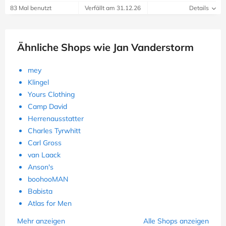
83 Mal benutzt
Verfällt am 31.12.26
Details
Ähnliche Shops wie Jan Vanderstorm
mey
Klingel
Yours Clothing
Camp David
Herrenausstatter
Charles Tyrwhitt
Carl Gross
van Laack
Anson's
boohooMAN
Babista
Atlas for Men
Mehr anzeigen
Alle Shops anzeigen