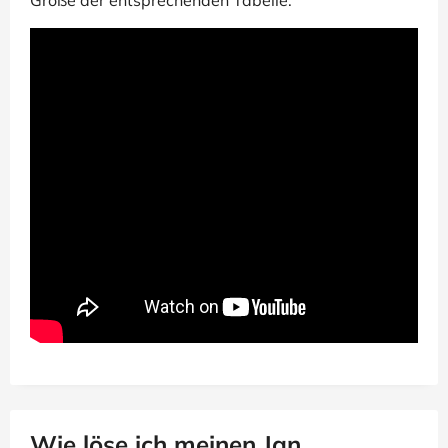
Wie löse ich meinen Jan