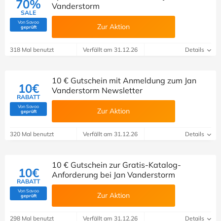
70%
Vanderstorm
SALE
Von Savoo
Zur Aktion
(Von Savoo geprüft)
geprüft
318 Mal benutzt
Verfällt am 31.12.26
Details
10 € Gutschein mit Anmeldung zum Jan
10€
Vanderstorm Newsletter
RABATT
Von Savoo
Zur Aktion
(Von Savoo geprüft)
geprüft
320 Mal benutzt
Verfällt am 31.12.26
Details
10 € Gutschein zur Gratis-Katalog-
10€
Anforderung bei Jan Vanderstorm
RABATT
Von Savoo
Zur Aktion
(Von Savoo geprüft)
geprüft
298 Mal benutzt
Verfällt am 31.12.26
Details