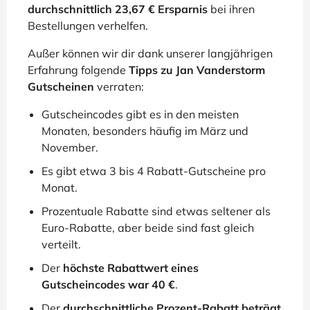
durchschnittlich 23,67 € Ersparnis
bei ihren
Bestellungen verhelfen.
Außer können wir dir dank unserer langjährigen
Erfahrung folgende
Tipps zu Jan Vanderstorm
Gutscheinen
verraten:
Gutscheincodes gibt es in den meisten
Monaten, besonders häufig im März und
November.
Es gibt etwa 3 bis 4 Rabatt-Gutscheine pro
Monat.
Prozentuale Rabatte sind etwas seltener als
Euro-Rabatte, aber beide sind fast gleich
verteilt.
Der
höchste Rabattwert eines
Gutscheincodes war 40 €
.
Der
durchschnittliche Prozent-Rabatt beträgt