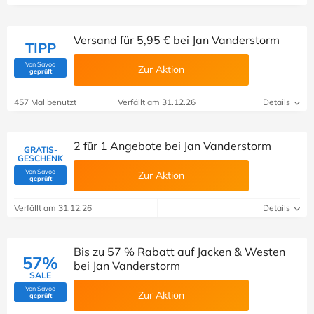
Versand für 5,95 € bei Jan Vanderstorm
TIPP
Von Savoo
Zur Aktion
(Von Savoo geprüft)
geprüft
457 Mal benutzt
Verfällt am 31.12.26
Details
2 für 1 Angebote bei Jan Vanderstorm
GRATIS-
GESCHENK
Von Savoo
Zur Aktion
(Von Savoo geprüft)
geprüft
Verfällt am 31.12.26
Details
Bis zu 57 % Rabatt auf Jacken & Westen
57%
bei Jan Vanderstorm
SALE
Von Savoo
Zur Aktion
(Von Savoo geprüft)
geprüft