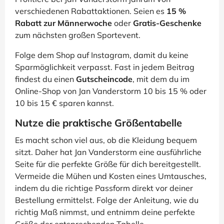
verschiedenen Rabattaktionen. Seien es
15 %
Rabatt zur Männerwoche
oder
Gratis-Geschenke
zum nächsten großen Sportevent.
Folge dem Shop auf Instagram, damit du keine
Sparmöglichkeit verpasst. Fast in jedem Beitrag
findest du einen
Gutscheincode
, mit dem du im
Online-Shop von Jan Vanderstorm 10 bis 15 % oder
10 bis 15 € sparen kannst.
Nutze die praktische Größentabelle
Es macht schon viel aus, ob die Kleidung bequem
sitzt. Daher hat Jan Vanderstorm eine ausführliche
Seite für die perfekte Größe für dich bereitgestellt.
Vermeide die Mühen und Kosten eines Umtausches,
indem du die richtige Passform direkt vor deiner
Bestellung ermittelst. Folge der Anleitung, wie du
richtig Maß nimmst, und entnimm deine perfekte
Größe der entsprechenden Tabelle.