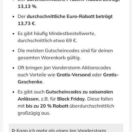
13,13 %
.
Der
durchschnittliche Euro-Rabatt beträgt
13,73 €
.
Es gibt häufig Mindestbestellwerte,
durchschnittlich etwa 69 €.
Die meisten Gutscheincodes sind für deinen
gesamten Warenkorb gültig.
Oft bringen Jan Vanderstorm Aktionscodes
auch Vorteile wie
Gratis-Versand
oder
Gratis-
Geschenke
.
Es gibt auch
Gutscheincodes zu saisonalen
Anlässen
, z.B. für
Black Friday
. Diese fallen
mit
bis zu 20 % Rabatt
überdurchschnittlich
großzügig aus.
ᐅ Kann ich mehr als einen Jan Vanderstorm