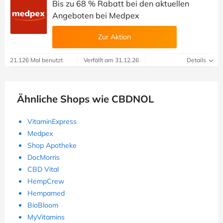
Bis zu 68 % Rabatt bei den aktuellen
Angeboten bei Medpex
Zur Aktion
21.126 Mal benutzt
Verfällt am 31.12.26
Details
Ähnliche Shops wie CBDNOL
VitaminExpress
Medpex
Shop Apotheke
DocMorris
CBD Vital
HempCrew
Hempamed
BioBloom
MyVitamins