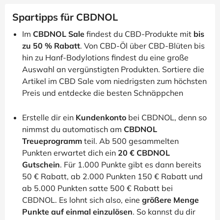
Spartipps für CBDNOL
Im
CBDNOL Sale
findest du CBD-Produkte mit
bis
zu 50 % Rabatt
. Von CBD-Öl über CBD-Blüten bis
hin zu Hanf-Bodylotions findest du eine große
Auswahl an vergünstigten Produkten. Sortiere die
Artikel im CBD Sale vom niedrigsten zum höchsten
Preis und entdecke die besten Schnäppchen
Erstelle dir ein
Kundenkonto
bei CBDNOL, denn so
nimmst du automatisch am
CBDNOL
Treueprogramm
teil. Ab 500 gesammelten
Punkten erwartet dich ein
20 € CBDNOL
Gutschein
. Für 1.000 Punkte gibt es dann bereits
50 € Rabatt, ab 2.000 Punkten 150 € Rabatt und
ab 5.000 Punkten satte 500 € Rabatt bei
CBDNOL. Es lohnt sich also, eine
größere Menge
Punkte auf einmal einzulösen
. So kannst du dir