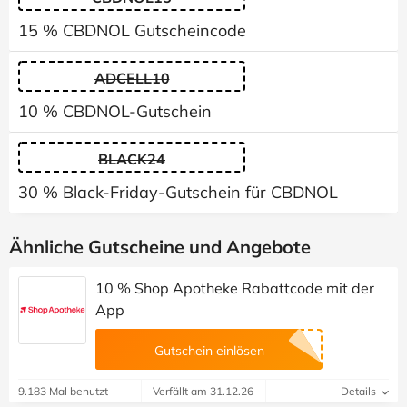
15 % CBDNOL Gutscheincode
ADCELL10
10 % CBDNOL-Gutschein
BLACK24
30 % Black-Friday-Gutschein für CBDNOL
Ähnliche Gutscheine und Angebote
10 % Shop Apotheke Rabattcode mit der
App
Gutschein einlösen
9.183 Mal benutzt
Verfällt am 31.12.26
Details