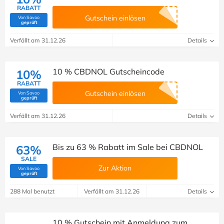
RABATT
Gutschein einlösen
Von Savoo
(Von Savoo geprüft)
geprüft
Verfällt am 31.12.26
Details
10 % CBDNOL Gutscheincode
10%
RABATT
Gutschein einlösen
Von Savoo
(Von Savoo geprüft)
geprüft
Verfällt am 31.12.26
Details
Bis zu 63 % Rabatt im Sale bei CBDNOL
63%
SALE
Zur Aktion
Von Savoo
(Von Savoo geprüft)
geprüft
288 Mal benutzt
Verfällt am 31.12.26
Details
10 % Gutschein mit Anmeldung zum