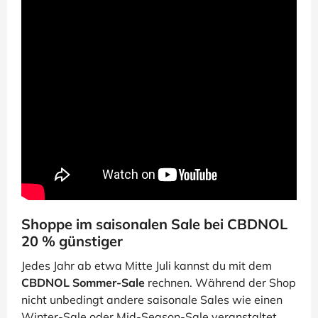
Shoppe im saisonalen Sale bei CBDNOL
20 % günstiger
Jedes Jahr ab etwa Mitte Juli kannst du mit dem
CBDNOL Sommer-Sale
rechnen. Während der Shop
nicht unbedingt andere saisonale Sales wie einen
Winter-Sale oder Mid-Season-Sale veranstaltet,