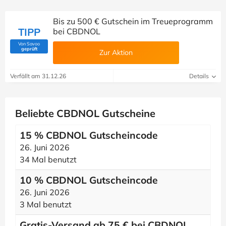
Bis zu 500 € Gutschein im Treueprogramm
TIPP
bei CBDNOL
Von Savoo
(Von Savoo geprüft)
geprüft
Zur Aktion
Verfällt am 31.12.26
Details
Beliebte CBDNOL Gutscheine
15 % CBDNOL Gutscheincode
26. Juni 2026
34 Mal benutzt
10 % CBDNOL Gutscheincode
26. Juni 2026
3 Mal benutzt
Gratis-Versand ab 75 € bei CBDNOL