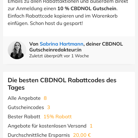
Emails zu allen Rabattaktionen und außerdem direkt
zur Anmeldung einen
10 % CBDNOL Gutschein
.
Einfach Rabattcode kopieren und im Warenkorb
einfügen. Schon hast du gespart!
Von
Sabrina Hartmann
, deiner CBDNOL
Gutscheinredakteur:in
Zuletzt überprüft vor 1 Woche
Die besten CBDNOL Rabattcodes des
Tages
Alle Angebote
8
Gutscheincodes
3
Bester Rabatt
15% Rabatt
Angebote für kostenlosen Versand
1
Durchschnittliche Ersparnis
20,00 €