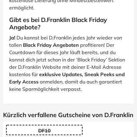
kostenlose Lieferung ohne Mindestbestellwert
ermöglicht.
Gibt es bei D.Franklin Black Friday
Angebote?
Ja!
Du kannst bei D.Franklin jedes Jahr wieder von
tollen
Black Friday Angeboten
profitieren! Der
Countdown für dieses Jahr läuft bereits, und du
kannst dich jetzt schon in der ‘Black Friday’ Sektion
der D.Franklin Website mit deiner E-Mail Adresse
kostenlos für
exklusive Updates, Sneak Peeks und
Early Access
anmelden, damit du auch garantiert
keine Sparmöglichkeit verpasst.
Kürzlich verfallene Gutscheine von D.Franklin
DF10