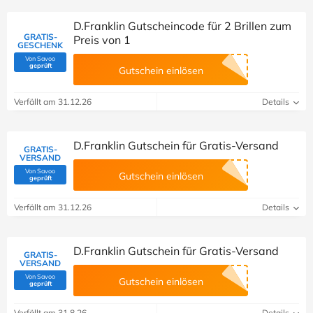
D.Franklin Gutscheincode für 2 Brillen zum
GRATIS-
Preis von 1
GESCHENK
Von Savoo
(Von Savoo geprüft)
geprüft
Gutschein einlösen
Verfällt am 31.12.26
Details
D.Franklin Gutschein für Gratis-Versand
GRATIS-
VERSAND
Von Savoo
Gutschein einlösen
(Von Savoo geprüft)
geprüft
Verfällt am 31.12.26
Details
D.Franklin Gutschein für Gratis-Versand
GRATIS-
VERSAND
Von Savoo
Gutschein einlösen
(Von Savoo geprüft)
geprüft
Verfällt am 31.8.26
Details