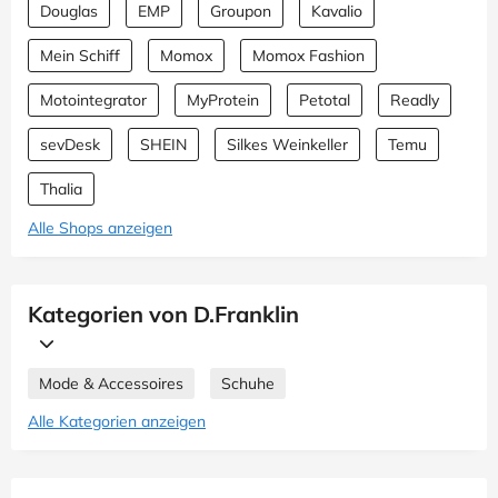
Douglas
EMP
Groupon
Kavalio
Mein Schiff
Momox
Momox Fashion
Motointegrator
MyProtein
Petotal
Readly
sevDesk
SHEIN
Silkes Weinkeller
Temu
Thalia
Alle Shops anzeigen
Kategorien von D.Franklin
Mode & Accessoires
Schuhe
Alle Kategorien anzeigen