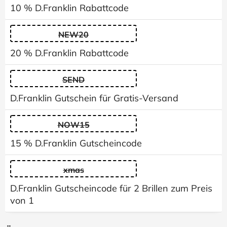
10 % D.Franklin Rabattcode
NEW20
20 % D.Franklin Rabattcode
SEND
D.Franklin Gutschein für Gratis-Versand
NOW15
15 % D.Franklin Gutscheincode
xmas
D.Franklin Gutscheincode für 2 Brillen zum Preis
von 1