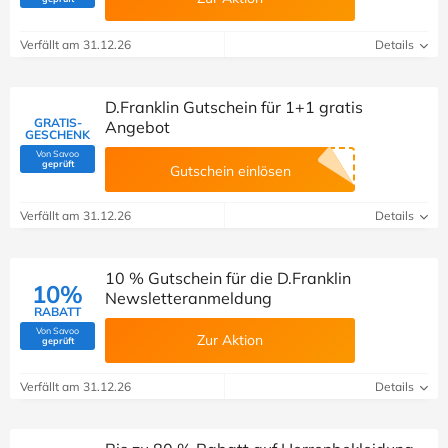
Verfällt am 31.12.26
Details
D.Franklin Gutschein für 1+1 gratis
GRATIS-
Angebot
GESCHENK
Von Savoo
(Von Savoo geprüft)
geprüft
Gutschein einlösen
Verfällt am 31.12.26
Details
10 % Gutschein für die D.Franklin
10%
Newsletteranmeldung
RABATT
Von Savoo
Zur Aktion
(Von Savoo geprüft)
geprüft
Verfällt am 31.12.26
Details