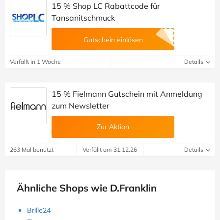
15 % Shop LC Rabattcode für
Tansanitschmuck
Gutschein einlösen
Verfällt in 1 Woche
Details
15 % Fielmann Gutschein mit Anmeldung
zum Newsletter
Zur Aktion
263 Mal benutzt
Verfällt am 31.12.26
Details
Ähnliche Shops wie D.Franklin
Brille24