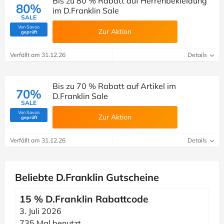
Bis zu 80 % Rabatt auf Herrenbekleidung
80%
im D.Franklin Sale
SALE
Von Savoo
Zur Aktion
(Von Savoo geprüft)
geprüft
Verfällt am 31.12.26
Details
Bis zu 70 % Rabatt auf Artikel im
70%
D.Franklin Sale
SALE
Von Savoo
Zur Aktion
(Von Savoo geprüft)
geprüft
Verfällt am 31.12.26
Details
Beliebte D.Franklin Gutscheine
15 % D.Franklin Rabattcode
3. Juli 2026
735 Mal benutzt