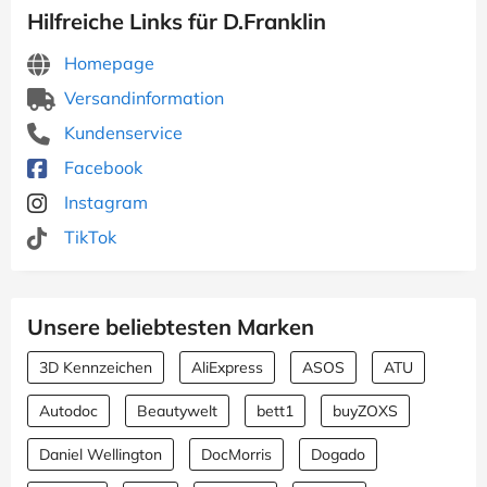
Hilfreiche Links für D.Franklin
Homepage
Versandinformation
Kundenservice
Facebook
Instagram
TikTok
Unsere beliebtesten Marken
3D Kennzeichen
AliExpress
ASOS
ATU
Autodoc
Beautywelt
bett1
buyZOXS
Daniel Wellington
DocMorris
Dogado