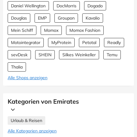
Daniel Wellington
DocMorris
Dogado
Douglas
EMP
Groupon
Kavalio
Mein Schiff
Momox
Momox Fashion
Motointegrator
MyProtein
Petotal
Readly
sevDesk
SHEIN
Silkes Weinkeller
Temu
Thalia
Alle Shops anzeigen
Kategorien von Emirates
Urlaub & Reisen
Alle Kategorien anzeigen