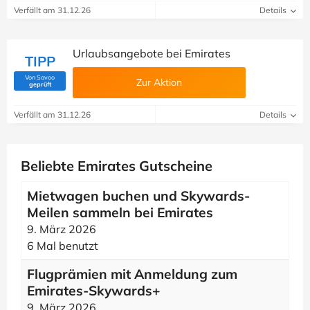
Verfällt am 31.12.26
Details
Urlaubsangebote bei Emirates
TIPP
Von Savoo
Zur Aktion
(Von Savoo geprüft)
geprüft
Verfällt am 31.12.26
Details
Beliebte Emirates Gutscheine
Mietwagen buchen und Skywards-
Meilen sammeln bei Emirates
9. März 2026
6 Mal benutzt
Flugprämien mit Anmeldung zum
Emirates-Skywards+
9. März 2026