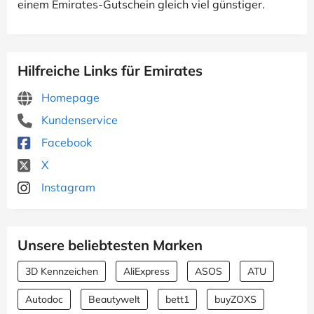
einem Emirates-Gutschein gleich viel günstiger.
Hilfreiche Links für Emirates
Homepage
Kundenservice
Facebook
X
Instagram
Unsere beliebtesten Marken
3D Kennzeichen
AliExpress
ASOS
ATU
Autodoc
Beautywelt
bett1
buyZOXS