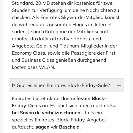
Standard. 20 MB stehen dir kostenlos für zwei
Stunden zur Verfügung, um deine Nachrichten zu
checken. Als Emirates Skywards-Mitglied kannst
du während des gesamten Fluges im Internet
surfen. Je nach Kategorie der Mitgliedschaft
erhältst du dafür attraktive Rabatte und
Angebote. Gold- und Platinum-Mitglieder in der
Economy Class, sowie alle Passagiere der First
und Business Class genießen durchgehend
kostenloses WLAN.
ᐅ Gibt es einen Emirates Black-Friday-Sale?
Emirates bietet aktuell
keine festen Black-
Friday-Deals
an. Es lohnt sich aber, regelmäßig
bei Savoo.de vorbeizuschauen
- falls ein
spezielles Emirates-Black-Friday-Angebot
auftaucht,
sagen
wir
Bescheid
.