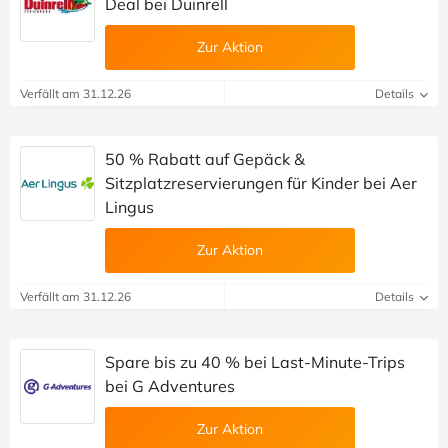
Deal bei Duinrell
Zur Aktion
Verfällt am 31.12.26
Details
50 % Rabatt auf Gepäck &
Sitzplatzreservierungen für Kinder bei Aer
Lingus
Zur Aktion
Verfällt am 31.12.26
Details
Spare bis zu 40 % bei Last-Minute-Trips
bei G Adventures
Zur Aktion