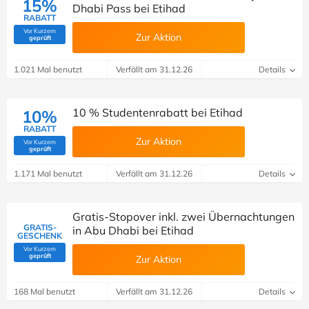
15%
Dhabi Pass bei Etihad
RABATT
Vor Kurzem
Zur Aktion
(Von Savoo geprüft)
geprüft
1.021 Mal benutzt
Verfällt am 31.12.26
Details
10 % Studentenrabatt bei Etihad
10%
RABATT
Zur Aktion
Vor Kurzem
(Von Savoo geprüft)
geprüft
1.171 Mal benutzt
Verfällt am 31.12.26
Details
Gratis-Stopover inkl. zwei Übernachtungen
GRATIS-
in Abu Dhabi bei Etihad
GESCHENK
Vor Kurzem
(Von Savoo geprüft)
geprüft
Zur Aktion
168 Mal benutzt
Verfällt am 31.12.26
Details