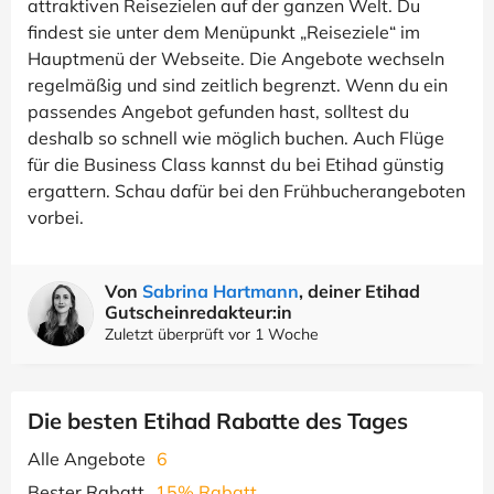
attraktiven Reisezielen auf der ganzen Welt. Du
findest sie unter dem Menüpunkt „Reiseziele“ im
Hauptmenü der Webseite. Die Angebote wechseln
regelmäßig und sind zeitlich begrenzt. Wenn du ein
passendes Angebot gefunden hast, solltest du
deshalb so schnell wie möglich buchen. Auch Flüge
für die Business Class kannst du bei Etihad günstig
ergattern. Schau dafür bei den Frühbucherangeboten
vorbei.
Von
Sabrina Hartmann
, deiner Etihad
Gutscheinredakteur:in
Zuletzt überprüft vor 1 Woche
Die besten Etihad Rabatte des Tages
Alle Angebote
6
Bester Rabatt
15% Rabatt