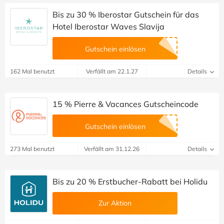
Bis zu 30 % Iberostar Gutschein für das
Hotel Iberostar Waves Slavija
Gutschein einlösen
162 Mal benutzt
Verfällt am 22.1.27
Details
15 % Pierre & Vacances Gutscheincode
Gutschein einlösen
273 Mal benutzt
Verfällt am 31.12.26
Details
Bis zu 20 % Erstbucher-Rabatt bei Holidu
Zur Aktion