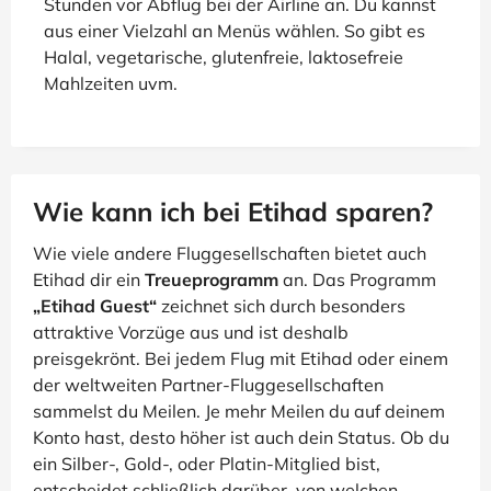
Stunden vor Abflug bei der Airline an. Du kannst
aus einer Vielzahl an Menüs wählen. So gibt es
Halal, vegetarische, glutenfreie, laktosefreie
Mahlzeiten uvm.
Wie kann ich bei Etihad sparen?
Wie viele andere Fluggesellschaften bietet auch
Etihad dir ein
Treueprogramm
an. Das Programm
„Etihad Guest“
zeichnet sich durch besonders
attraktive Vorzüge aus und ist deshalb
preisgekrönt. Bei jedem Flug mit Etihad oder einem
der weltweiten Partner-Fluggesellschaften
sammelst du Meilen. Je mehr Meilen du auf deinem
Konto hast, desto höher ist auch dein Status. Ob du
ein Silber-, Gold-, oder Platin-Mitglied bist,
entscheidet schließlich darüber, von welchen