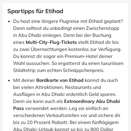
Spartipps für Etihad
Du hast eine längere Flugreise mit Etihad geplant?
Dann solltest du unbedingt einen Zwischenstopp
in Abu Dhabi einlegen. Denn bei der Buchung
eines
Multi-City-Flug-Tickets
stellt Etihad dir bis
zu zwei Übernachtungen kostenlos zur Verfügung.
Du kannst dir sogar ein Premium-Hotel deiner
Wahl aussuchen. So ergatterst du einen luxuriösen
Städtetrip zum echten Schnäppchenpreis.
Mit deiner
Bordkarte von Etihad
kannst du auch
bei vielen Attraktionen, Restaurants und
Ausflügen in Abu Dhabi ordentlich Geld sparen.
Denn sie kann auch als
Extraordinary Abu Dhabi
Pass
verwendet werden. Leg sie einfach an
verschiedenen Verkaufsstellen vor und sichere dir
bis zu 20 Prozent Rabatt. Bei einem fünftägigem
Abu Dhabi-Urlaub kannst so bis zu 800 Dollar