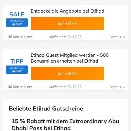
Entdecke die Angebote bei Etihad
SALE
Vor Kurzem
Zur Aktion
(Von Savoo geprüft)
geprüft
135 Mal benutzt
Verfällt am 31.12.26
Details
Etihad Guest Mitglied werden - 500
TIPP
Bonusmilen erhalten bei Etihad
Vor Kurzem
(Von Savoo geprüft)
geprüft
Zur Aktion
146 Mal benutzt
Verfällt am 31.12.26
Details
Beliebte Etihad Gutscheine
15 % Rabatt mit dem Extraordinary Abu
Dhabi Pass bei Etihad