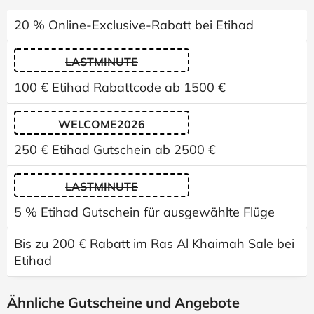
20 % Online-Exclusive-Rabatt bei Etihad
LASTMINUTE
100 € Etihad Rabattcode ab 1500 €
WELCOME2026
250 € Etihad Gutschein ab 2500 €
LASTMINUTE
5 % Etihad Gutschein für ausgewählte Flüge
Bis zu 200 € Rabatt im Ras Al Khaimah Sale bei
Etihad
Ähnliche Gutscheine und Angebote