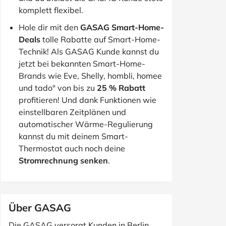
komplett flexibel.
Hole dir mit den
GASAG Smart-Home-
Deals
tolle Rabatte auf Smart-Home-
Technik! Als GASAG Kunde kannst du
jetzt bei bekannten Smart-Home-
Brands wie Eve, Shelly, hombli, homee
und tado° von bis zu
25 % Rabatt
profitieren! Und dank Funktionen wie
einstellbaren Zeitplänen und
automatischer Wärme-Regulierung
kannst du mit deinem Smart-
Thermostat auch noch deine
Stromrechnung senken
.
Über GASAG
Die GASAG versorgt Kunden in Berlin