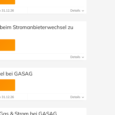
m 31.12.26
Details
 beim Stromanbieterwechsel zu
Details
tel bei GASAG
m 31.12.26
Details
ür Gas & Strom bei GASAG