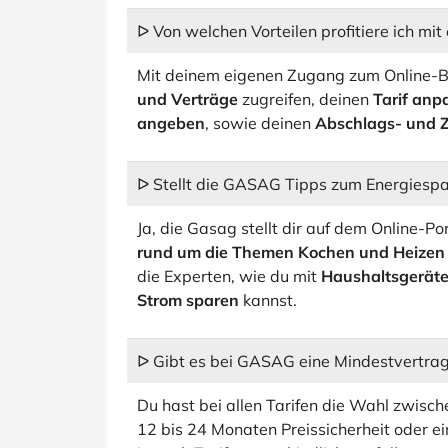
ᐅ Von welchen Vorteilen profitiere ich 
Mit deinem eigenen Zugang zum Online-B
und Verträge
zugreifen, deinen
Tarif anp
angeben
, sowie deinen
Abschlags- und 
ᐅ Stellt die GASAG Tipps zum Energiespa
Ja, die Gasag stellt dir auf dem Online-Po
rund um die Themen Kochen und Heizen
die Experten, wie du mit
Haushaltsgerät
Strom sparen
kannst.
ᐅ Gibt es bei GASAG eine Mindestvertrag
Du hast bei allen Tarifen die Wahl zwis
12 bis 24 Monaten Preissicherheit oder ei