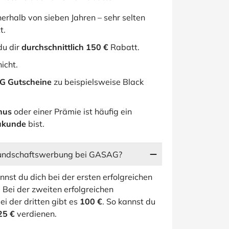
erhalb von sieben Jahren – sehr selten
t.
du dir
durchschnittlich 150 €
Rabatt.
icht.
G Gutscheine
zu beispielsweise Black
nus
oder einer Prämie ist häufig ein
ukunde
bist.
reundschaftswerbung bei GASAG?
st du dich bei der ersten erfolgreichen
 Bei der zweiten erfolgreichen
i der dritten gibt es
100 €
. So kannst du
25 €
verdienen.