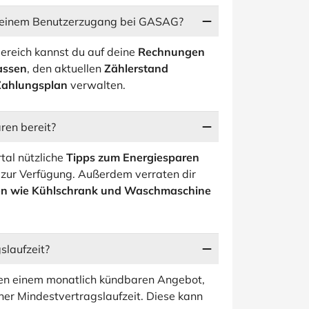
mit einem Benutzerzugang bei GASAG?
ereich kannst du auf deine
Rechnungen
assen
, den aktuellen
Zählerstand
Zahlungsplan
verwalten.
ren bereit?
rtal nützliche
Tipps zum Energiesparen
zur Verfügung. Außerdem verraten dir
en wie Kühlschrank und Waschmaschine
slaufzeit?
chen einem monatlich kündbaren Angebot,
ner Mindestvertragslaufzeit. Diese kann