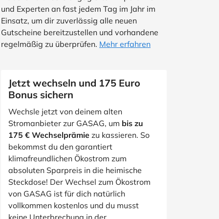
und Experten an fast jedem Tag im Jahr im
Einsatz, um dir zuverlässig alle neuen
Gutscheine bereitzustellen und vorhandene
regelmäßig zu überprüfen.
Mehr erfahren
Jetzt wechseln und 175 Euro
Bonus sichern
Wechsle jetzt von deinem alten
Stromanbieter zur GASAG, um
bis zu
175 € Wechselprämie
zu kassieren. So
bekommst du den garantiert
klimafreundlichen Ökostrom zum
absoluten Sparpreis in die heimische
Steckdose! Der Wechsel zum Ökostrom
von GASAG ist für dich natürlich
vollkommen kostenlos und du musst
keine Unterbrechung in der