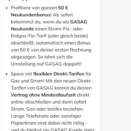
Profitiere von ganzen
50 €
Neukundenbonus
! Ab sofort
bekommst du, wenn du als
GASAG
Neukunde
einen Strom-Fix- oder
Erdgas-Fix-Tarif (oder gleich beide)
abschließt, automatisch einen Bonus
von 50 € von deiner ersten Rechnung
abgezogen. So lohnt sich die
Umstellung auf GASAG doppelt!
Spare mit
flexiblen Direkt-Tarifen
für
Gas und Strom! Mit den neuen Direkt-
Tarifen von GASAG kannst du deinen
Vertrag ohne Mindestlaufzeit
direkt
online abschließen und dann sofort
Strom, Gas oder beides beziehen.
Lange Telefonate oder sonstiger
Papierkram sind dabei nicht nötig -
und du bleibst als GASAG Kunde stets