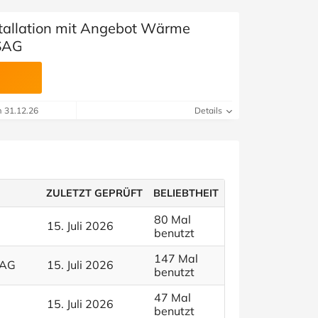
tallation mit Angebot Wärme
ASAG
m 31.12.26
Details
ZULETZT GEPRÜFT
BELIEBTHEIT
80 Mal
15. Juli 2026
benutzt
147 Mal
SAG
15. Juli 2026
benutzt
47 Mal
15. Juli 2026
benutzt