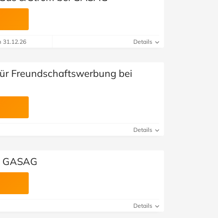
m 31.12.26
Details
für Freundschaftswerbung bei
Details
ei GASAG
Details