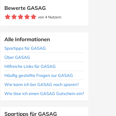
Bewerte GASAG
von 4 Nutzern
Alle Informationen
Spartipps für GASAG
Über GASAG
Hilfreiche Links für GASAG
Häufig gestellte Fragen zur GASAG
Wie kann ich bei GASAG noch sparen?
Wie löse ich einen GASAG Gutschein ein?
Spartipps für GASAG