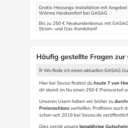
Gratis-Heizungs-Installation mit Angebot
Wärme Heizkomfort bei GASAG
Bis zu 250 € Neukundenbonus mit GASA
Strom- und Gas-Kombitarif
Häufig gestellte Fragen zu
ᐅ Wo finde ich einen aktuellen GASAG G
Hier bei Savoo findest du
heute 7 von Ha
dir damit im Nu einen 250 € Preisvorteil
Unseren Usern haben wir bisher zu
durch
Preisnachlass
verholfen. Profitiere auch
schon seit 2019 bei Savoo.de veröffentlic
Dies verrät unsere
langjährige Gutscheinh