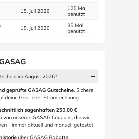
125 Mal
15. Juli 2026
benutzt
G
85 Mal
15. Juli 2026
benutzt
r GASAG
utschein im August 2026?
nd geprüfte GASAG Gutscheine
. Sichere
 auf deine Gas- oder Stromrechnung.
schnittlich sagenhaften 250,00 €
 du von unseren GASAG Coupons, die wir
hen – immer aktuell und manuell getestet!
istorie
über GASAG Rabatte: