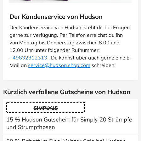
Der Kundenservice von Hudson
Der Kundenservice von Hudson steht dir bei Fragen
gerne zur Verfügung. Per Telefon erreichst du ihn
von Montag bis Donnerstag zwischen 8.00 und
12.00 Uhr unter folgender Rufnummer:
+49832312313
. Du kannst aber auch gerne eine E-
Mail an
service@hudson.shop.com
schreiben.
Kürzlich verfallene Gutscheine von Hudson
SIMPLY15
15 % Hudson Gutschein für Simply 20 Strümpfe
und Strumpfhosen