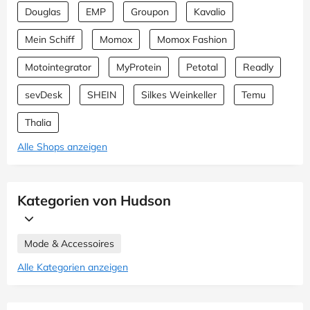
Douglas
EMP
Groupon
Kavalio
Mein Schiff
Momox
Momox Fashion
Motointegrator
MyProtein
Petotal
Readly
sevDesk
SHEIN
Silkes Weinkeller
Temu
Thalia
Alle Shops anzeigen
Kategorien von Hudson
Mode & Accessoires
Alle Kategorien anzeigen