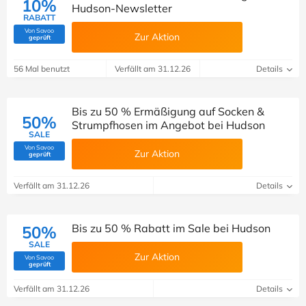
10%
Hudson-Newsletter
RABATT
Von Savoo
Zur Aktion
(Von Savoo geprüft)
geprüft
56 Mal benutzt
Verfällt am 31.12.26
Details
Bis zu 50 % Ermäßigung auf Socken &
50%
Strumpfhosen im Angebot bei Hudson
SALE
Von Savoo
Zur Aktion
(Von Savoo geprüft)
geprüft
Verfällt am 31.12.26
Details
Bis zu 50 % Rabatt im Sale bei Hudson
50%
SALE
Zur Aktion
Von Savoo
(Von Savoo geprüft)
geprüft
Verfällt am 31.12.26
Details