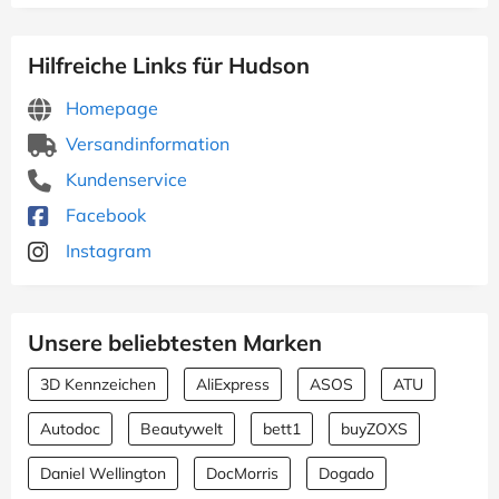
Hilfreiche Links für Hudson
Homepage
Versandinformation
Kundenservice
Facebook
Instagram
Unsere beliebtesten Marken
3D Kennzeichen
AliExpress
ASOS
ATU
Autodoc
Beautywelt
bett1
buyZOXS
Daniel Wellington
DocMorris
Dogado