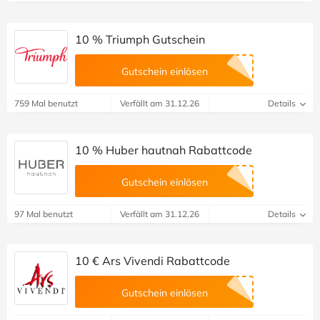
10 % Triumph Gutschein
Gutschein einlösen
759 Mal benutzt
Verfällt am 31.12.26
Details
10 % Huber hautnah Rabattcode
Gutschein einlösen
97 Mal benutzt
Verfällt am 31.12.26
Details
10 € Ars Vivendi Rabattcode
Gutschein einlösen