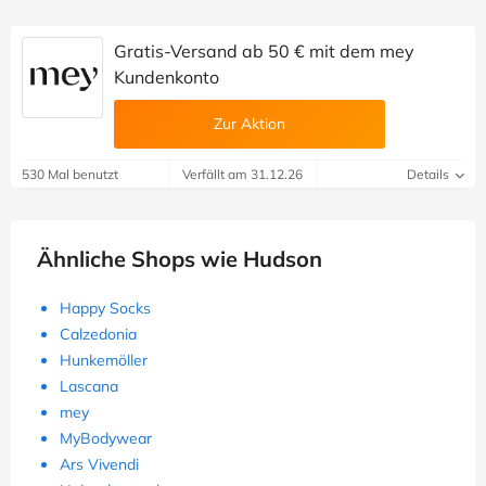
Gratis-Versand ab 50 € mit dem mey
Kundenkonto
Zur Aktion
530 Mal benutzt
Verfällt am 31.12.26
Details
Ähnliche Shops wie Hudson
Happy Socks
Calzedonia
Hunkemöller
Lascana
mey
MyBodywear
Ars Vivendi