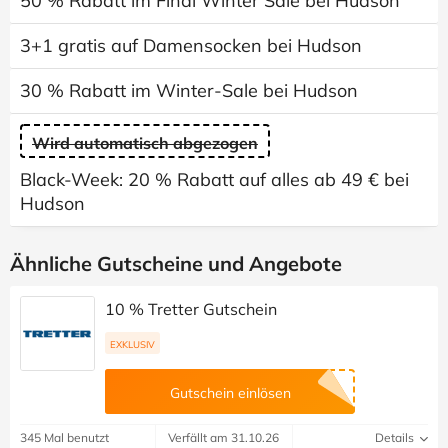
50 % Rabatt im Final Winter Sale bei Hudson
3+1 gratis auf Damensocken bei Hudson
30 % Rabatt im Winter-Sale bei Hudson
Wird automatisch abgezogen
Black-Week: 20 % Rabatt auf alles ab 49 € bei
Hudson
Ähnliche Gutscheine und Angebote
10 % Tretter Gutschein
EXKLUSIV
Gutschein einlösen
345 Mal benutzt
Verfällt am 31.10.26
Details