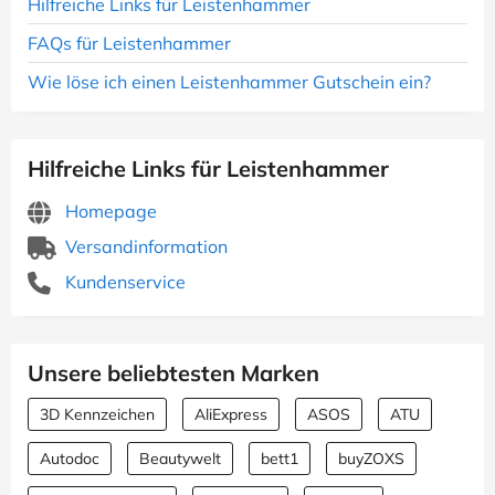
Hilfreiche Links für Leistenhammer
FAQs für Leistenhammer
Wie löse ich einen Leistenhammer Gutschein ein?
Hilfreiche Links für Leistenhammer
Homepage
Versandinformation
Kundenservice
Unsere beliebtesten Marken
3D Kennzeichen
AliExpress
ASOS
ATU
Autodoc
Beautywelt
bett1
buyZOXS