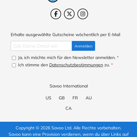
Erhalte ausgewählte Gutscheine wöchentlich per E-Mail
Anmelden
Ja, ich möchte mich für den Newsletter anmelden.
*
Ich stimme den
Datenschutzbestimmungen
zu.
*
Savoo International
US
GB
FR
AU
CA
Copyright © 2026 Savoo Ltd. Alle Rechte vorbehalten.
Savoo kann eine Provision verdienen, wenn du über Links auf