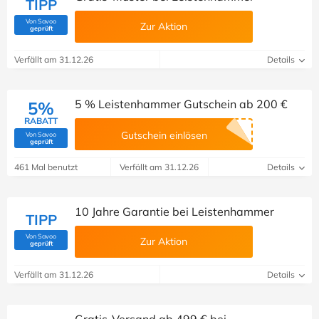
TIPP
Von Savoo
Zur Aktion
(Von Savoo geprüft)
geprüft
Verfällt am 31.12.26
Details
5 % Leistenhammer Gutschein ab 200 €
5%
RABATT
Gutschein einlösen
Von Savoo
(Von Savoo geprüft)
geprüft
461 Mal benutzt
Verfällt am 31.12.26
Details
10 Jahre Garantie bei Leistenhammer
TIPP
Von Savoo
Zur Aktion
(Von Savoo geprüft)
geprüft
Verfällt am 31.12.26
Details