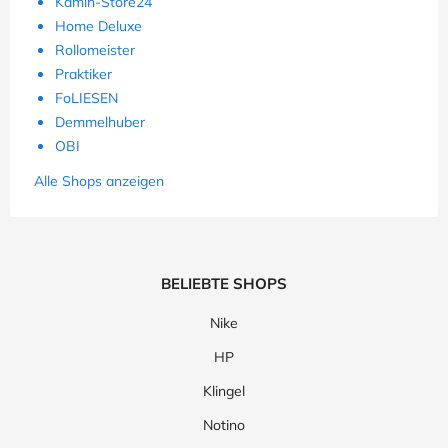
Kamin-Store24
Home Deluxe
Rollomeister
Praktiker
FoLIESEN
Demmelhuber
OBI
Alle Shops anzeigen
BELIEBTE SHOPS
Nike
HP
Klingel
Notino