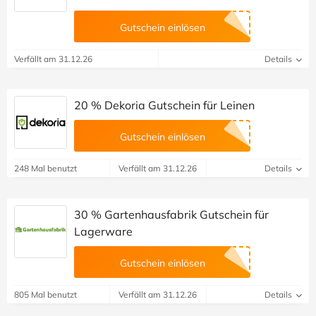
Gutschein einlösen
Verfällt am 31.12.26
Details
20 % Dekoria Gutschein für Leinen
Gutschein einlösen
248 Mal benutzt
Verfällt am 31.12.26
Details
30 % Gartenhausfabrik Gutschein für
Lagerware
Gutschein einlösen
805 Mal benutzt
Verfällt am 31.12.26
Details