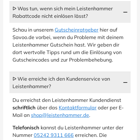
ᐅ Was tun, wenn sich mein Leistenhammer
Rabattcode nicht einlösen lässt?
Schau in unserem
Gutscheinratgeber
hier auf
Savoo.de vorbei, wenn du Probleme mit deinem
Leistenhammer Gutschein hast. Wir geben dir
dort wertvolle Tipps rund um die Einlösung von
Gutscheincodes und zur Problembehebung.
ᐅ Wie erreiche ich den Kundenservice von
Leistenhammer?
Du erreichst den Leistenhammer Kundendienst
schriftlich
über das
Kontaktformular
oder per E-
Mail an
shop@leistenhammer.de
.
Telefonisch
kannst du Leistenhammer unter der
Nummer
05242 9311 666
erreichen. Die