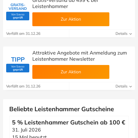
Gratis-Versand ab 499 € bei
GRATIS-
Leistenhammer
VERSAND
Von Savoo
(Von Savoo geprüft)
geprüft
Zur Aktion
Verfällt am 31.12.26
Details
Attraktive Angebote mit Anmeldung zum
TIPP
Leistenhammer Newsletter
Von Savoo
(Von Savoo geprüft)
geprüft
Zur Aktion
Verfällt am 31.12.26
Details
Beliebte Leistenhammer Gutscheine
5 % Leistenhammer Gutschein ab 100 €
31. Juli 2026
15 Mal benutzt