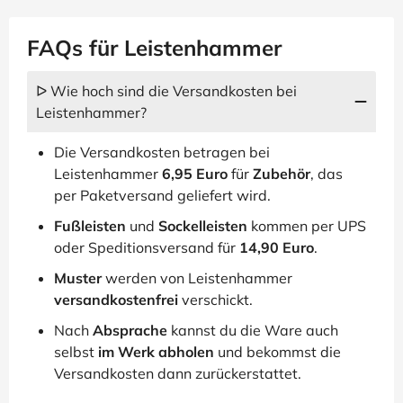
FAQs für Leistenhammer
ᐅ Wie hoch sind die Versandkosten bei
Leistenhammer?
Die Versandkosten betragen bei
Leistenhammer
6,95 Euro
für
Zubehör
, das
per Paketversand geliefert wird.
Fußleisten
und
Sockelleisten
kommen per UPS
oder Speditionsversand für
14,90 Euro
.
Muster
werden von Leistenhammer
versandkostenfrei
verschickt.
Nach
Absprache
kannst du die Ware auch
selbst
im Werk abholen
und bekommst die
Versandkosten dann zurückerstattet.