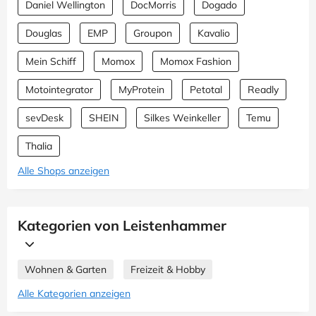
Daniel Wellington
DocMorris
Dogado
Douglas
EMP
Groupon
Kavalio
Mein Schiff
Momox
Momox Fashion
Motointegrator
MyProtein
Petotal
Readly
sevDesk
SHEIN
Silkes Weinkeller
Temu
Thalia
Alle Shops anzeigen
Kategorien von Leistenhammer
Wohnen & Garten
Freizeit & Hobby
Alle Kategorien anzeigen