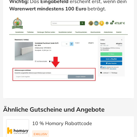
Wichtig:
Das
Eingabefeld
erscheint erst, wenn dein
Warenwert mindestens 100 Euro
beträgt.
Ähnliche Gutscheine und Angebote
10 % Homary Rabattcode
EXKLUSIV