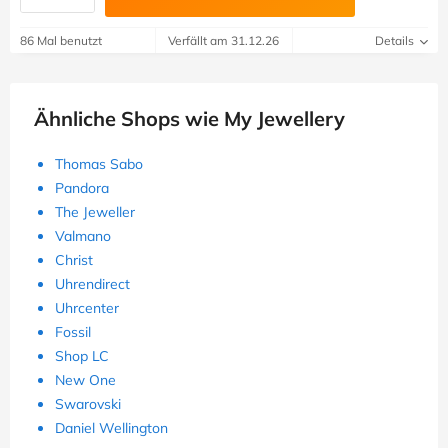
86 Mal benutzt
Verfällt am 31.12.26
Details
Ähnliche Shops wie My Jewellery
Thomas Sabo
Pandora
The Jeweller
Valmano
Christ
Uhrendirect
Uhrcenter
Fossil
Shop LC
New One
Swarovski
Daniel Wellington