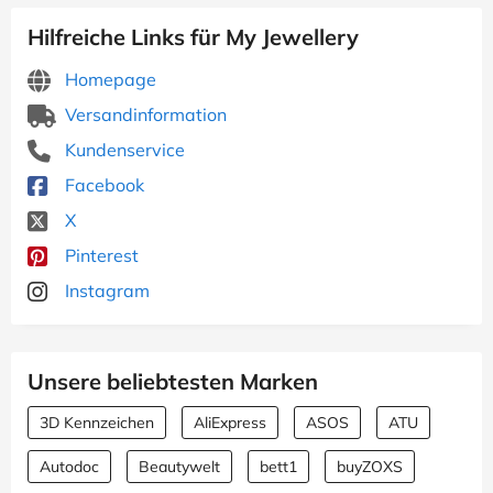
Hilfreiche Links für My Jewellery
Homepage
Versandinformation
Kundenservice
Facebook
X
Pinterest
Instagram
Unsere beliebtesten Marken
3D Kennzeichen
AliExpress
ASOS
ATU
Autodoc
Beautywelt
bett1
buyZOXS