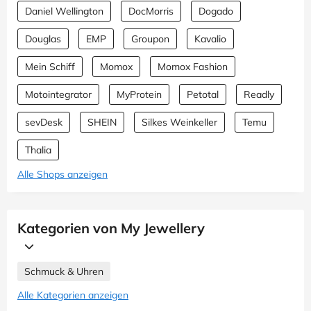
Daniel Wellington
DocMorris
Dogado
Douglas
EMP
Groupon
Kavalio
Mein Schiff
Momox
Momox Fashion
Motointegrator
MyProtein
Petotal
Readly
sevDesk
SHEIN
Silkes Weinkeller
Temu
Thalia
Alle Shops anzeigen
Kategorien von My Jewellery
Schmuck & Uhren
Alle Kategorien anzeigen