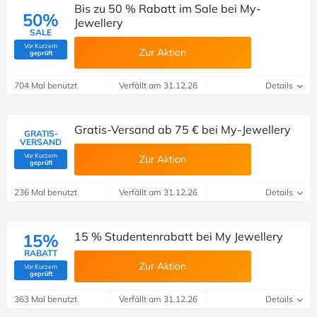
Bis zu 50 % Rabatt im Sale bei My-
50%
Jewellery
SALE
Vor Kurzem
Zur Aktion
(Von Savoo geprüft)
geprüft
704 Mal benutzt
Verfällt am 31.12.26
Details
Gratis-Versand ab 75 € bei My-Jewellery
GRATIS-
VERSAND
Vor Kurzem
Zur Aktion
(Von Savoo geprüft)
geprüft
236 Mal benutzt
Verfällt am 31.12.26
Details
15 % Studentenrabatt bei My Jewellery
15%
RABATT
Zur Aktion
Vor Kurzem
(Von Savoo geprüft)
geprüft
363 Mal benutzt
Verfällt am 31.12.26
Details