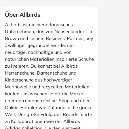
Über Allbirds
Allbirds ist ein niederländisches
Unternehmen, das von Neuseeländer Tim
Brown und seinem Business-Partner Joey
Zwillinger gegründet wurde, um
neuartige, nachhaltige und von
natürlichen Materialien inspirierte Schuhe
zu kreieren. Du kannst bei Allbirds
Herrenschuhe, Damenschuhe und
Kinderschuhe aus hochwertiger
Merinowolle und recycelten Materialien
kaufen - inzwischen liefert die Marke
über den eigenen Online-Shop und über
Online-Retailer wie Zalando in die ganze
Welt. Der große Erfolg des Brands führte
zu Kollaborationen wie der Allbirds
Adidas Kollektion, die den weltweit