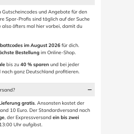
en Gutscheincodes und Angebote für den
re Spar-Profis sind täglich auf der Suche
 also öfters mal hier vorbei, damit du
battcodes im August 2026
für dich.
ächste Bestellung
im Online-Shop.
ale
bis zu
40 % sparen
und bei jeder
d
nach ganz Deutschland profitieren.
ersand?
Lieferung gratis
. Ansonsten kostet der
sand 10 Euro. Der Standardversand nach
ge
, der Expressversand
ein bis zwei
 13:00 Uhr aufgibst.