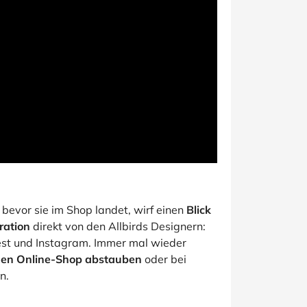
, bevor sie im Shop landet, wirf einen
Blick
iration
direkt von den Allbirds Designern:
rest und Instagram. Immer mal wieder
den Online-Shop abstauben
oder bei
n.