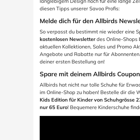
langlebigem Design noch für eine lange Zei
diesen Tipps unserer Savoo Profis:
Melde dich für den Allbirds Newsle
So verpasst du bestimmt nie wieder eine Sp
kostenlosen Newsletter
des Online-Shops 
aktuellen Kollektionen, Sales und Promo A
Angebote und Rabatte nur für Abonnenten.
deiner ersten Bestellung an!
Spare mit deinem Allbirds Coupon
Allbirds hat nicht nur tolle Schuhe für Erw
im Online-Shop zu haben! Bestelle dir die 
Kids Edition für Kinder von Schuhgrösse 22
nur 65 Euro
! Bequemere Kinderschuhe finde