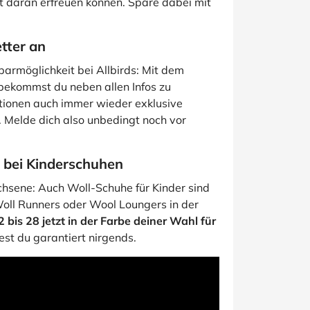
t daran erfreuen können. Spare dabei mit
tter an
armöglichkeit bei Allbirds: Mit dem
bekommst du neben allen Infos zu
ktionen auch immer wieder exklusive
 Melde dich also unbedingt noch vor
 bei Kinderschuhen
achsene: Auch Woll-Schuhe für Kinder sind
Woll Runners oder Wool Loungers in der
 bis 28 jetzt in der Farbe deiner Wahl für
st du garantiert nirgends.