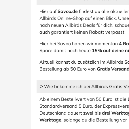
Hier auf
Savoo.de
findest du alle aktuell
Allbirds Online-Shop auf einen Blick. Unse
nach neuen Allbirds Deals für dich, schaue
auch garantiert keinen Rabatt verpasst!
Hier bei Savoo haben wir momentan
4 Ra
Spare damit noch heute
15% auf deine n
Aktuell kannst du zusätzlich im Allbirds
S
Bestellung ab 50 Euro von
Gratis Versan
ᐅ Wie bekomme ich bei Allbirds Gratis V
Ab einem Bestellwert von 50 Euro ist die
Standardversand 5 Euro, der Expressver
Deutschland dauert
zwei bis drei Werkta
Werktage
, solange du die Bestellung vor