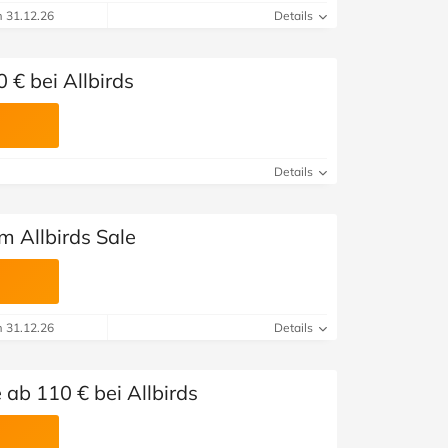
m 31.12.26
Details
 € bei Allbirds
Details
m Allbirds Sale
m 31.12.26
Details
ab 110 € bei Allbirds