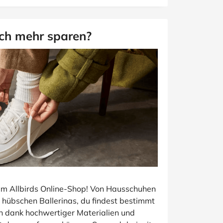
och mehr sparen?
 im Allbirds Online-Shop! Von Hausschuhen
u hübschen Ballerinas, du findest bestimmt
ich dank hochwertiger Materialien und