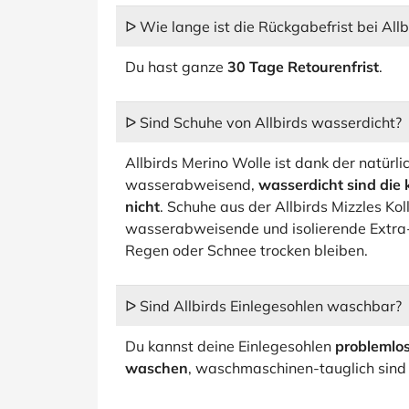
ᐅ Wie lange ist die Rückgabefrist bei Allb
Du hast ganze
30 Tage Retourenfrist
.
ᐅ Sind Schuhe von Allbirds wasserdicht?
Allbirds Merino Wolle ist dank der natürl
wasserabweisend,
wasserdicht sind die 
nicht
. Schuhe aus der Allbirds Mizzles Kol
wasserabweisende und isolierende Extra-
Regen oder Schnee trocken bleiben.
ᐅ Sind Allbirds Einlegesohlen waschbar?
Du kannst deine Einlegesohlen
problemlo
waschen
, waschmaschinen-tauglich sind s