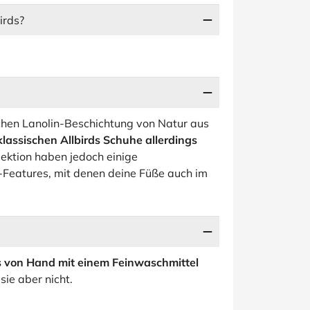
irds?
ichen Lanolin-Beschichtung von Natur aus
klassischen Allbirds Schuhe allerdings
lektion haben jedoch einige
Features, mit denen deine Füße auch im
s von Hand mit einem Feinwaschmittel
ie aber nicht.