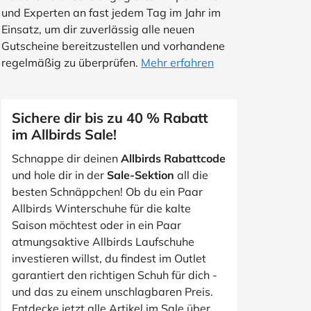
und Experten an fast jedem Tag im Jahr im
Einsatz, um dir zuverlässig alle neuen
Gutscheine bereitzustellen und vorhandene
regelmäßig zu überprüfen.
Mehr erfahren
Sichere dir bis zu 40 % Rabatt
im Allbirds Sale!
Schnappe dir deinen
Allbirds Rabattcode
und hole dir in der
Sale-Sektion
all die
besten Schnäppchen! Ob du ein Paar
Allbirds Winterschuhe für die kalte
Saison möchtest oder in ein Paar
atmungsaktive Allbirds Laufschuhe
investieren willst, du findest im Outlet
garantiert den richtigen Schuh für dich -
und das zu einem unschlagbaren Preis.
Entdecke jetzt alle Artikel im Sale über