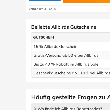
Verfällt am 31.12.26
Beliebte Allbirds Gutscheine
GUTSCHEIN
15 % Allbirds Gutschein
Gratis-Versand ab 50 € bei Allbirds
Bis zu 40 % Rabatt im Allbirds Sale
Geschenkgutscheine ab 110 € bei Allbird
Häufig gestellte Fragen zu A
ᐅ Wo finde ich Allbirds Rabattcodes?