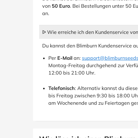
von
50 Euro
. Bei Bestellungen unter 50 E
an.
ᐅ Wie erreiche ich den Kundenservice vo
Du kannst den Blimburn Kundenservice au
Per
E-Mail
an:
support@blimburnseed
Montag-Freitag durchgehend zur Ver
12:00 bis 21:00 Uhr.
Telefonisch
: Alternativ kannst du di
bis Freitag zwischen 9:30 bis 18:00 Uhr
am Wochenende und zu Feiertagen ges