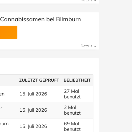
f Cannabissamen bei Blimburn
Details
ZULETZT GEPRÜFT
BELIEBTHEIT
27 Mal
en
15. Juli 2026
benutzt
s-
2 Mal
15. Juli 2026
benutzt
burn
69 Mal
15. Juli 2026
benutzt