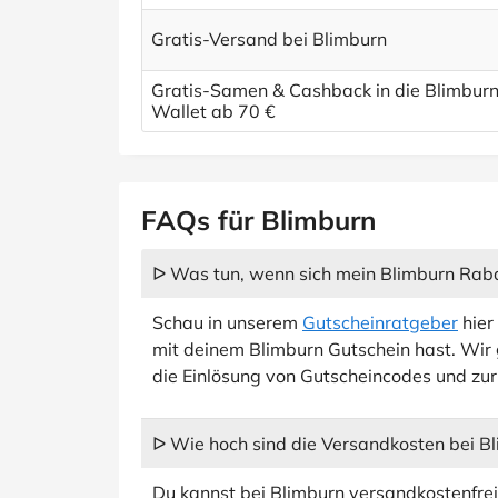
Gratis-Versand bei Blimburn
Gratis-Samen & Cashback in die Blimbur
Wallet ab 70 €
FAQs für Blimburn
ᐅ Was tun, wenn sich mein Blimburn Rabat
Schau in unserem
Gutscheinratgeber
hier
mit deinem Blimburn Gutschein hast. Wir 
die Einlösung von Gutscheincodes und z
ᐅ Wie hoch sind die Versandkosten bei B
Du kannst bei Blimburn versandkostenfre