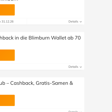
m 31.12.26
Details
back in die Blimburn Wallet ab 70
Details
ub – Cashback, Gratis-Samen &
Details