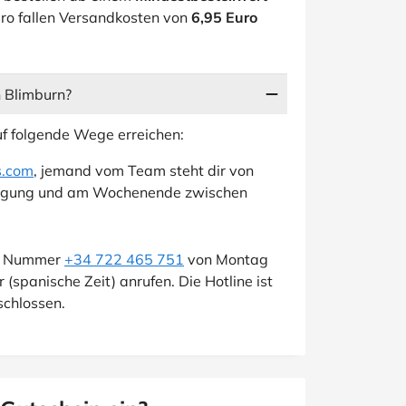
uro fallen Versandkosten von
6,95 Euro
n Blimburn?
f folgende Wege erreichen:
s.com
, jemand vom Team steht dir von
fügung und am Wochenende zwischen
ese Nummer
+34 722 465 751
von Montag
 (spanische Zeit) anrufen. Die Hotline ist
chlossen.