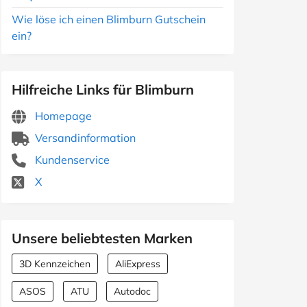
Wie löse ich einen Blimburn Gutschein
ein?
Hilfreiche Links für Blimburn
Homepage
Versandinformation
Kundenservice
X
Unsere beliebtesten Marken
3D Kennzeichen
AliExpress
ASOS
ATU
Autodoc