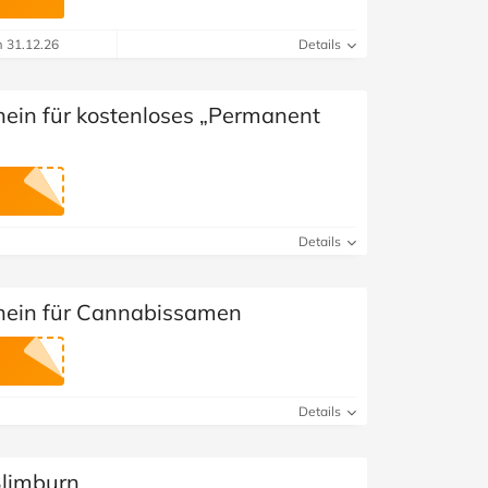
m 31.12.26
Details
ein für kostenloses „Permanent
Details
hein für Cannabissamen
Details
Blimburn