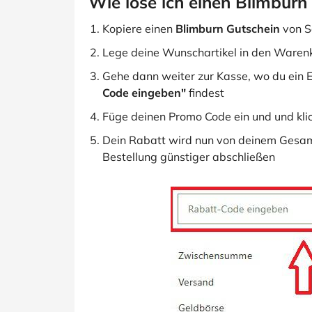
Wie löse ich einen Blimburn
Kopiere einen
Blimburn Gutschein
von S
Lege deine Wunschartikel in den Waren
Gehe dann weiter zur Kasse, wo du ein E
Code eingeben"
findest
Füge deinen Promo Code ein und und kli
Dein Rabatt wird nun von deinem Gesam
Bestellung günstiger abschließen