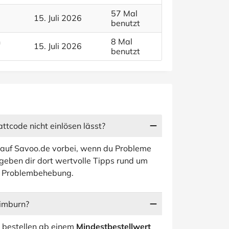
57 Mal
15. Juli 2026
benutzt
n
8 Mal
15. Juli 2026
benutzt
tcode nicht einlösen lässt?
 auf Savoo.de vorbei, wenn du Probleme
geben dir dort wertvolle Tipps rund um
ur Problembehebung.
limburn?
i bestellen ab einem
Mindestbestellwert