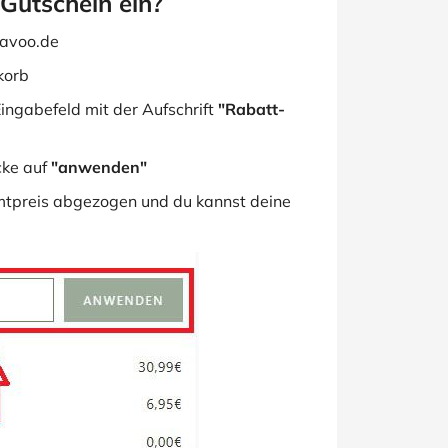
 Gutschein ein?
avoo.de
korb
ingabefeld mit der Aufschrift
"Rabatt-
cke auf
"anwenden"
tpreis abgezogen und du kannst deine