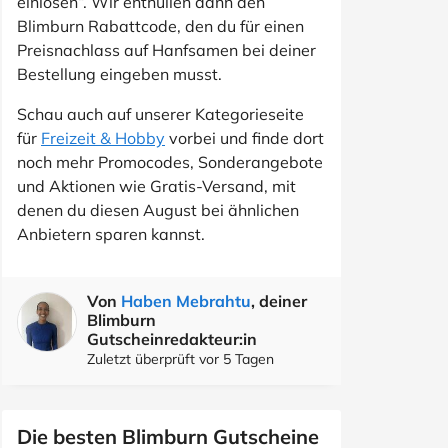
einlösen“. Wir enthüllen dann den
Blimburn Rabattcode, den du für einen
Preisnachlass auf Hanfsamen bei deiner
Bestellung eingeben musst.
Schau auch auf unserer Kategorieseite
für
Freizeit & Hobby
vorbei und finde dort
noch mehr Promocodes, Sonderangebote
und Aktionen wie Gratis-Versand, mit
denen du diesen August bei ähnlichen
Anbietern sparen kannst.
Von
Haben Mebrahtu
, deiner
Blimburn
Gutscheinredakteur:in
Zuletzt überprüft vor 5 Tagen
Die besten Blimburn Gutscheine