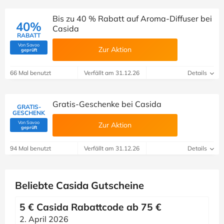
Bis zu 40 % Rabatt auf Aroma-Diffuser bei
40%
Casida
RABATT
Von Savoo
Zur Aktion
(Von Savoo geprüft)
geprüft
66 Mal benutzt
Verfällt am 31.12.26
Details
Gratis-Geschenke bei Casida
GRATIS-
GESCHENK
Von Savoo
Zur Aktion
(Von Savoo geprüft)
geprüft
94 Mal benutzt
Verfällt am 31.12.26
Details
Beliebte Casida Gutscheine
5 € Casida Rabattcode ab 75 €
2. April 2026