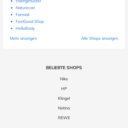
Hanfgeflüster
Naturecan
Farmaè
FeelGood Shop
HelloBody
Mehr anzeigen
Alle Shops anzeigen
BELIEBTE SHOPS
Nike
HP
Klingel
Notino
REWE