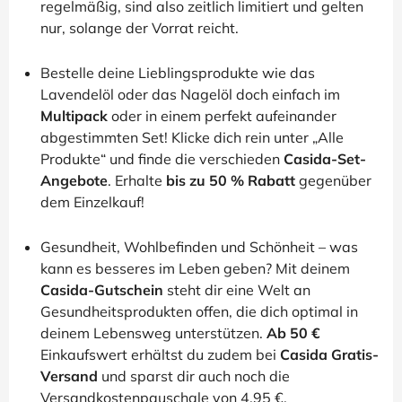
regelmäßig, sind also zeitlich limitiert und gelten
nur, solange der Vorrat reicht.
Bestelle deine Lieblingsprodukte wie das
Lavendelöl oder das Nagelöl doch einfach im
Multipack
oder in einem perfekt aufeinander
abgestimmten Set! Klicke dich rein unter „Alle
Produkte“ und finde die verschieden
Casida-Set-
Angebote
. Erhalte
bis zu 50 % Rabatt
gegenüber
dem Einzelkauf!
Gesundheit, Wohlbefinden und Schönheit – was
kann es besseres im Leben geben? Mit deinem
Casida-Gutschein
steht dir eine Welt an
Gesundheitsprodukten offen, die dich optimal in
deinem Lebensweg unterstützen.
Ab 50 €
Einkaufswert erhältst du zudem bei
Casida Gratis-
Versand
und sparst dir auch noch die
Versandkostenpauschale von 4,95 €.