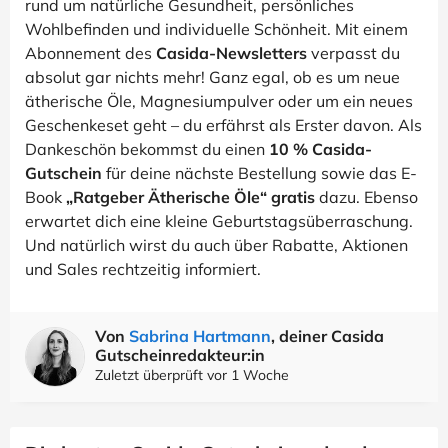
rund um natürliche Gesundheit, persönliches
Wohlbefinden und individuelle Schönheit. Mit einem
Abonnement des
Casida-Newsletters
verpasst du
absolut gar nichts mehr! Ganz egal, ob es um neue
ätherische Öle, Magnesiumpulver oder um ein neues
Geschenkeset geht – du erfährst als Erster davon. Als
Dankeschön bekommst du einen
10 % Casida-
Gutschein
für deine nächste Bestellung sowie das E-
Book
„Ratgeber Ätherische Öle“ gratis
dazu. Ebenso
erwartet dich eine kleine Geburtstagsüberraschung.
Und natürlich wirst du auch über Rabatte, Aktionen
und Sales rechtzeitig informiert.
Von
Sabrina Hartmann
, deiner Casida
Gutscheinredakteur:in
Zuletzt überprüft vor 1 Woche