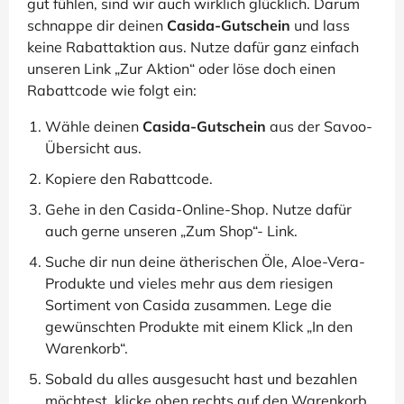
gut fühlen, sind wir auch wirklich glücklich. Darum
schnappe dir deinen
Casida-Gutschein
und lass
keine Rabattaktion aus. Nutze dafür ganz einfach
unseren Link „Zur Aktion“ oder löse doch einen
Rabattcode wie folgt ein:
Wähle deinen
Casida-Gutschein
aus der Savoo-
Übersicht aus.
Kopiere den Rabattcode.
Gehe in den Casida-Online-Shop. Nutze dafür
auch gerne unseren „Zum Shop“- Link.
Suche dir nun deine ätherischen Öle, Aloe-Vera-
Produkte und vieles mehr aus dem riesigen
Sortiment von Casida zusammen. Lege die
gewünschten Produkte mit einem Klick „In den
Warenkorb“.
Sobald du alles ausgesucht hast und bezahlen
möchtest, klicke oben rechts auf den Warenkorb.