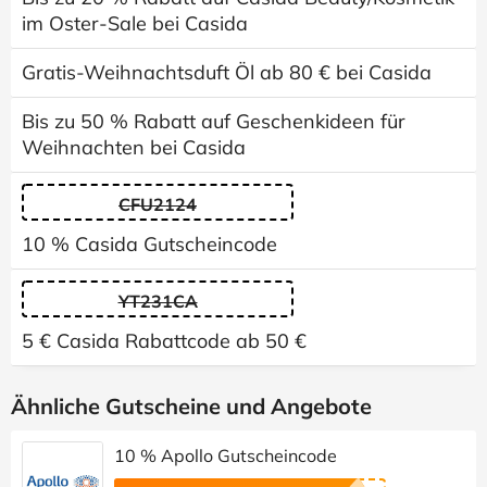
im Oster-Sale bei Casida
Gratis-Weihnachtsduft Öl ab 80 € bei Casida
Bis zu 50 % Rabatt auf Geschenkideen für
Weihnachten bei Casida
CFU2124
10 % Casida Gutscheincode
YT231CA
5 € Casida Rabattcode ab 50 €
Ähnliche Gutscheine und Angebote
10 % Apollo Gutscheincode