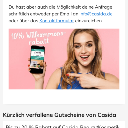
Du hast aber auch die Möglichkeit deine Anfrage
schriftlich entweder per Email an
info@casida.de
oder über das
Kontaktformular
einzureichen.
Kürzlich verfallene Gutscheine von Casida
Bis zu 20 % Rabatt auf Casida Beauty/Kosmetik