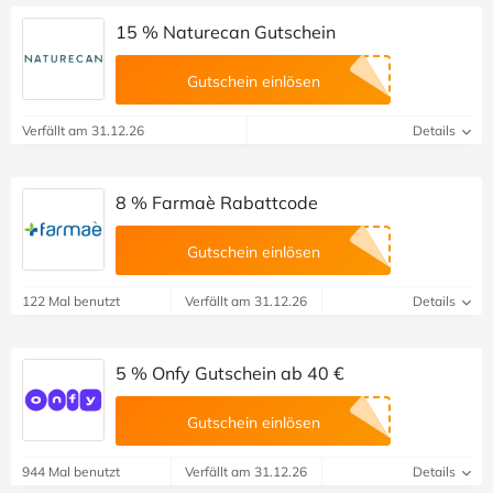
15 % Naturecan Gutschein
Gutschein einlösen
Verfällt am 31.12.26
Details
8 % Farmaè Rabattcode
Gutschein einlösen
122 Mal benutzt
Verfällt am 31.12.26
Details
5 % Onfy Gutschein ab 40 €
Gutschein einlösen
944 Mal benutzt
Verfällt am 31.12.26
Details