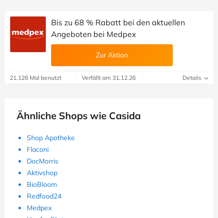
Bis zu 68 % Rabatt bei den aktuellen
Angeboten bei Medpex
Zur Aktion
21.126 Mal benutzt
Verfällt am 31.12.26
Details
Ähnliche Shops wie Casida
Shop Apotheke
Flaconi
DocMorris
Aktivshop
BioBloom
Redfood24
Medpex