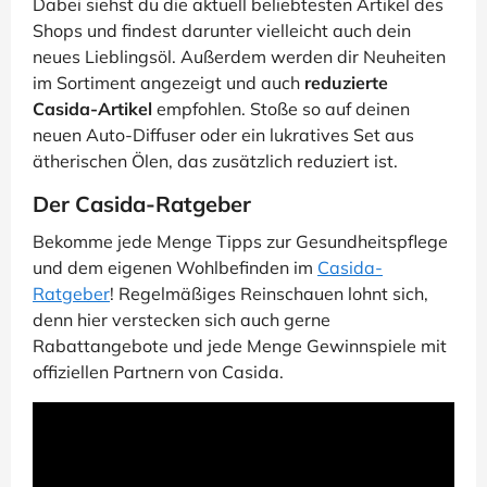
Dabei siehst du die aktuell beliebtesten Artikel des
Shops und findest darunter vielleicht auch dein
neues Lieblingsöl. Außerdem werden dir Neuheiten
im Sortiment angezeigt und auch
reduzierte
Casida-Artikel
empfohlen. Stoße so auf deinen
neuen Auto-Diffuser oder ein lukratives Set aus
ätherischen Ölen, das zusätzlich reduziert ist.
Der Casida-Ratgeber
Bekomme jede Menge Tipps zur Gesundheitspflege
und dem eigenen Wohlbefinden im
Casida-
Ratgeber
! Regelmäßiges Reinschauen lohnt sich,
denn hier verstecken sich auch gerne
Rabattangebote und jede Menge Gewinnspiele mit
offiziellen Partnern von Casida.