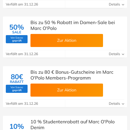
Verfällt am 31.12.26
Details
Bis zu 50 % Rabatt im Damen-Sale bei
50%
Marc O'Polo
SALE
Von Savoo
Zur Aktion
(Von Savoo geprüft)
geprüft
Verfällt am 31.12.26
Details
Bis zu 80 € Bonus-Gutscheine im Marc
80€
O'Polo Members-Programm
RABATT
Von Savoo
Zur Aktion
(Von Savoo geprüft)
geprüft
Verfällt am 31.12.26
Details
10 % Studentenrabatt auf Marc O'Polo
10%
Denim