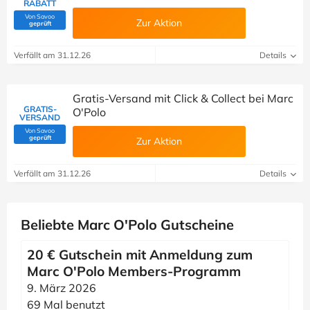
RABATT
Von Savoo
Zur Aktion
(Von Savoo geprüft)
geprüft
Verfällt am 31.12.26
Details
Gratis-Versand mit Click & Collect bei Marc
GRATIS-
O'Polo
VERSAND
Von Savoo
(Von Savoo geprüft)
geprüft
Zur Aktion
Verfällt am 31.12.26
Details
Beliebte Marc O'Polo Gutscheine
20 € Gutschein mit Anmeldung zum
Marc O'Polo Members-Programm
9. März 2026
69 Mal benutzt