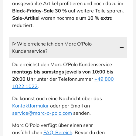
ausgewählte Artikel profitieren und noch dazu im
Black-Friday-Sale 30 %
auf weitere Teile sparen.
Sale-Artikel
waren nochmals um
10 % extra
reduziert.
ᐅ Wie erreiche ich den Marc O'Polo
Kundenservice?
Du erreichst den Marc O'Polo Kundenservice
montags bis samstags jeweils von 10:00 bis
20:00 Uhr
unter der Telefonnummer
+49 800
1022 1022
.
Du kannst auch eine Nachricht über das
Kontaktformular
oder per Email an
service@marc-o-polo.com
senden.
Marc O'Polo verfügt über einen sehr
ausführlichen
FAQ-Bereich
. Bevor du den