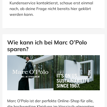
Kundenservice kontaktierst, schaue erst einmal
nach, ob deine Frage nicht bereits hier geklärt
werden kann.
Wie kann ich bei Marc O’Polo
sparen?
Marc O'Polo ist der perfekte Online-Shop für alle,
die hochwertige Kleidung im klassisch-eleganten