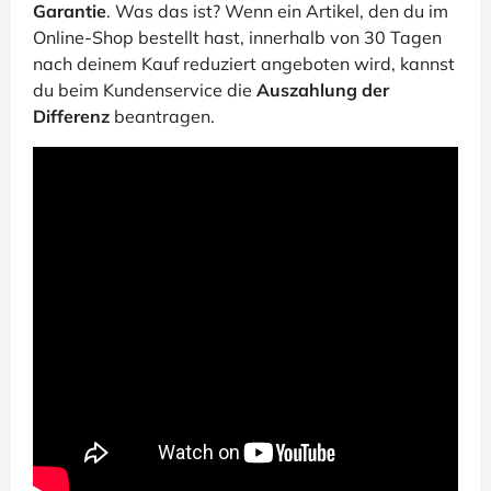
Garantie
. Was das ist? Wenn ein Artikel, den du im
Online-Shop bestellt hast, innerhalb von 30 Tagen
nach deinem Kauf reduziert angeboten wird, kannst
du beim Kundenservice die
Auszahlung der
Differenz
beantragen.