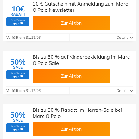
10 € Gutschein mit Anmeldung zum Marc
10€
O'Polo Newsletter
RABATT
Von Savoo
Zur Aktion
(Von Savoo geprüft)
geprüft
Verfällt am 31.12.26
Details
Bis zu 50 % auf Kinderbekleidung im Marc
50%
O'Polo Sale
SALE
Von Savoo
Zur Aktion
(Von Savoo geprüft)
geprüft
Verfällt am 31.12.26
Details
Bis zu 50 % Rabatt im Herren-Sale bei
50%
Marc O'Polo
SALE
Von Savoo
Zur Aktion
(Von Savoo geprüft)
geprüft