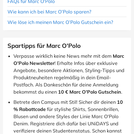
FAQs für Marc O'Polo
Wie kann ich bei Marc O’Polo sparen?
Wie löse ich meinen Marc O’Polo Gutschein ein?
Spartipps für Marc O'Polo
Verpasse wirklich keine News mehr mit dem
Marc
O'Polo Newsletter
! Erhalte Infos über exklusive
Angebote, besondere Aktionen, Styling-Tipps und
Produktneuheiten regelmäßig in dein Email-
Postfach. Als Dankeschön für deine Anmeldung
bekommst du einen
10 € Marc O'Polo Gutschein
.
Betrete den Campus mit Stil! Sicher dir deinen
10
% Rabattcode
für stylishe Shirts, Sonnenbrillen,
Blusen und andere Styles der Linie Marc O'Polo
Denim. Registriere dich dafür bei UNiDAYS und
verifiziere deinen Studentenstatus. Schon kannst