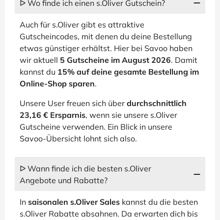
ᐅ Wo finde ich einen s.Oliver Gutschein?
Auch für s.Oliver gibt es attraktive
Gutscheincodes, mit denen du deine Bestellung
etwas günstiger erhältst. Hier bei Savoo haben
wir aktuell
5 Gutscheine im August 2026
. Damit
kannst du
15% auf deine gesamte Bestellung im
Online-Shop sparen
.
Unsere User freuen sich über
durchschnittlich
23,16 € Ersparnis
, wenn sie unsere s.Oliver
Gutscheine verwenden. Ein Blick in unsere
Savoo-Übersicht lohnt sich also.
ᐅ Wann finde ich die besten s.Oliver
Angebote und Rabatte?
In
saisonalen s.Oliver Sales
kannst du die besten
s.Oliver Rabatte absahnen. Da erwarten dich bis