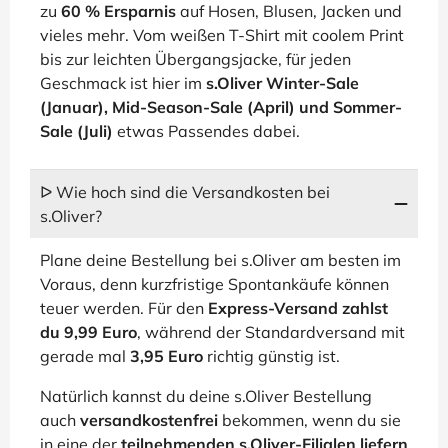
zu
60 % Ersparnis
auf Hosen, Blusen, Jacken und
vieles mehr. Vom weißen T-Shirt mit coolem Print
bis zur leichten Übergangsjacke, für jeden
Geschmack ist hier im
s.Oliver Winter-Sale
(Januar), Mid-Season-Sale (April) und Sommer-
Sale (Juli)
etwas Passendes dabei.
ᐅ Wie hoch sind die Versandkosten bei
s.Oliver?
Plane deine Bestellung bei s.Oliver am besten im
Voraus, denn kurzfristige Spontankäufe können
teuer werden. Für den
Express-Versand zahlst
du 9,99 Euro
, während der Standardversand mit
gerade mal
3,95 Euro
richtig günstig ist.
Natürlich kannst du deine s.Oliver Bestellung
auch
versandkostenfrei
bekommen, wenn du sie
in eine der
teilnehmenden s.Oliver-Filialen liefern