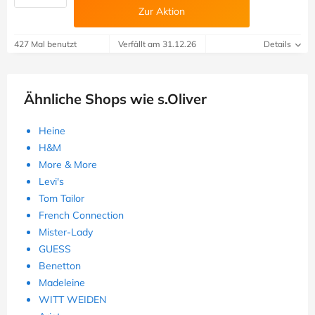
Zur Aktion
427 Mal benutzt
Verfällt am 31.12.26
Details
Ähnliche Shops wie s.Oliver
Heine
H&M
More & More
Levi's
Tom Tailor
French Connection
Mister-Lady
GUESS
Benetton
Madeleine
WITT WEIDEN