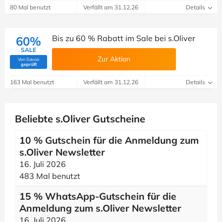
80 Mal benutzt
Verfällt am 31.12.26
Details
Bis zu 60 % Rabatt im Sale bei s.Oliver
60%
SALE
Zur Aktion
Von Savoo
(Von Savoo geprüft)
geprüft
163 Mal benutzt
Verfällt am 31.12.26
Details
Beliebte s.Oliver Gutscheine
10 % Gutschein für die Anmeldung zum
s.Oliver Newsletter
16. Juli 2026
483 Mal benutzt
15 % WhatsApp-Gutschein für die
Anmeldung zum s.Oliver Newsletter
16. Juli 2026