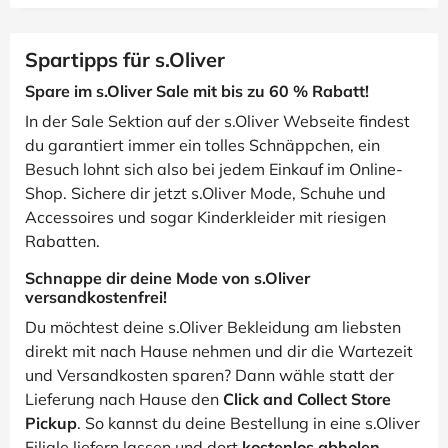
Spartipps für s.Oliver
Spare im s.Oliver Sale mit bis zu 60 % Rabatt!
In der Sale Sektion auf der s.Oliver Webseite findest
du garantiert immer ein tolles Schnäppchen, ein
Besuch lohnt sich also bei jedem Einkauf im Online-
Shop. Sichere dir jetzt s.Oliver Mode, Schuhe und
Accessoires und sogar Kinderkleider mit riesigen
Rabatten.
Schnappe dir deine Mode von s.Oliver
versandkostenfrei!
Du möchtest deine s.Oliver Bekleidung am liebsten
direkt mit nach Hause nehmen und dir die Wartezeit
und Versandkosten sparen? Dann wähle statt der
Lieferung nach Hause den
Click and Collect Store
Pickup
. So kannst du deine Bestellung in eine s.Oliver
Filiale liefern lassen und dort
kostenlos abholen
.