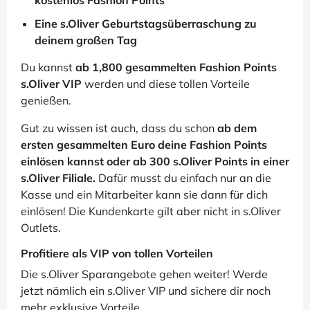
kostenlos Fashion Points
Eine s.Oliver Geburtstagsüberraschung zu
deinem großen Tag
Du kannst
ab 1,800 gesammelten Fashion Points
s.Oliver VIP
werden und diese tollen Vorteile
genießen.
Gut zu wissen ist auch, dass du schon
ab dem
ersten gesammelten Euro deine Fashion Points
einlösen kannst oder ab 300 s.Oliver Points in einer
s.Oliver Filiale.
Dafür musst du einfach nur an die
Kasse und ein Mitarbeiter kann sie dann für dich
einlösen! Die Kundenkarte gilt aber nicht in s.Oliver
Outlets.
Profitiere als VIP von tollen Vorteilen
Die s.Oliver Sparangebote gehen weiter! Werde
jetzt nämlich ein s.Oliver VIP und sichere dir noch
mehr exklusive Vorteile.