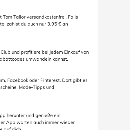
t Tom Tailor versandkostenfrei. Falls
te, zahlst du auch nur 3,95 € an
Club und profitiere bei jedem Einkauf von
 Rabattcodes umwandeln kannst.
am, Facebook oder Pinterest. Dort gibt es
tscheine, Mode-Tipps und
App herunter und genieße ein
 der App warten auch immer wieder
 auf dich.