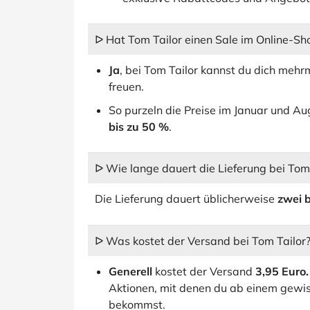
ᐅ Hat Tom Tailor einen Sale im Online-Sh
Ja
, bei Tom Tailor kannst du dich mehr
freuen.
So purzeln die Preise im Januar und Au
bis zu 50 %
.
ᐅ Wie lange dauert die Lieferung bei Tom 
Die Lieferung dauert üblicherweise
zwei b
ᐅ Was kostet der Versand bei Tom Tailor
Generell
kostet der Versand
3,95 Euro.
Aktionen, mit denen du ab einem gewi
bekommst.