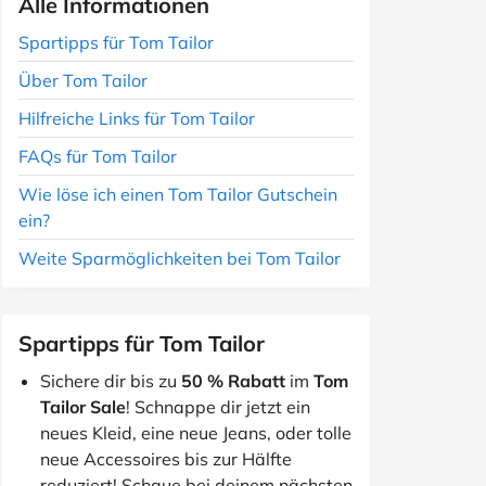
Alle Informationen
Spartipps für Tom Tailor
Über Tom Tailor
Hilfreiche Links für Tom Tailor
FAQs für Tom Tailor
Wie löse ich einen Tom Tailor Gutschein
ein?
Weite Sparmöglichkeiten bei Tom Tailor
Spartipps für Tom Tailor
Sichere dir bis zu
50 % Rabatt
im
Tom
Tailor Sale
! Schnappe dir jetzt ein
neues Kleid, eine neue Jeans, oder tolle
neue Accessoires bis zur Hälfte
reduziert! Schaue bei deinem nächsten