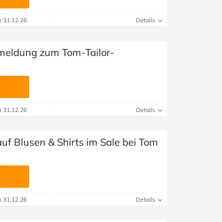
m 31.12.26
Details
meldung zum Tom-Tailor-
m 31.12.26
Details
uf Blusen & Shirts im Sale bei Tom
m 31.12.26
Details