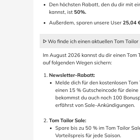
Den höchsten Rabatt, den du dir mit 
kannst, ist
50%.
Außerdem, sparen unsere User
25,04 
ᐅ Wo finde ich einen aktuellen Tom Tailor
Im August 2026 kannst du dir einen Tom T
auf folgenden Wegen sichern:
Newsletter-Rabatt:
Melde dich für den kostenlosen Tom T
einen 15 % Gutscheincode für deine
bekommst du auch noch 100 Bonuspun
erfährst von Sale-Ankündigungen.
Tom Tailor Sale:
Spare bis zu 50 % im Tom Tailor Sal
Vorteilspreis für jede Saison.