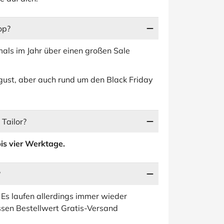
op?
mals im Jahr über einen großen Sale
gust, aber auch rund um den Black Friday
Tailor?
is vier Werktage.
?
Es laufen allerdings immer wieder
ssen Bestellwert Gratis-Versand