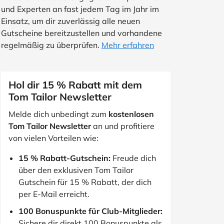
und Experten an fast jedem Tag im Jahr im
Einsatz, um dir zuverlässig alle neuen
Gutscheine bereitzustellen und vorhandene
regelmäßig zu überprüfen.
Mehr erfahren
Hol dir 15 % Rabatt mit dem
Tom Tailor Newsletter
Melde dich unbedingt zum
kostenlosen
Tom Tailor Newsletter
an und profitiere
von vielen Vorteilen wie:
15 % Rabatt-Gutschein:
Freude dich
über den exklusiven Tom Tailor
Gutschein für 15 % Rabatt, der dich
per E-Mail erreicht.
100 Bonuspunkte für Club-Mitglieder:
Sichere dir direkt 100 Bonuspunkte als