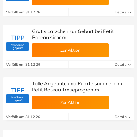
Verfällt am 31.12.26
Details
Gratis Lätzchen zur Geburt bei Petit
TIPP
Bateau sichern
Von Savoo
(Von Savoo geprüft)
geprüft
Zur Aktion
Verfällt am 31.12.26
Details
Tolle Angebote und Punkte sammeln im
TIPP
Petit Bateau Treueprogramm
Von Savoo
(Von Savoo geprüft)
geprüft
Zur Aktion
Verfällt am 31.12.26
Details