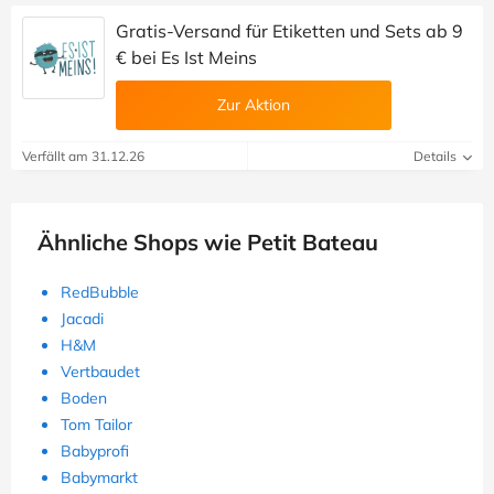
Gratis-Versand für Etiketten und Sets ab 9
€ bei Es Ist Meins
Zur Aktion
Verfällt am 31.12.26
Details
Ähnliche Shops wie Petit Bateau
RedBubble
Jacadi
H&M
Vertbaudet
Boden
Tom Tailor
Babyprofi
Babymarkt