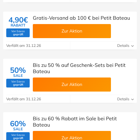
Gratis-Versand ab 100 € bei Petit Bateau
4,90€
RABATT
Zur Aktion
Von Savoo
(Von Savoo geprüft)
geprüft
Verfällt am 31.12.26
Details
Bis zu 50 % auf Geschenk-Sets bei Petit
50%
Bateau
SALE
Von Savoo
Zur Aktion
(Von Savoo geprüft)
geprüft
Verfällt am 31.12.26
Details
Bis zu 60 % Rabatt im Sale bei Petit
60%
Bateau
SALE
Von Savoo
Zur Aktion
(Von Savoo geprüft)
geprüft