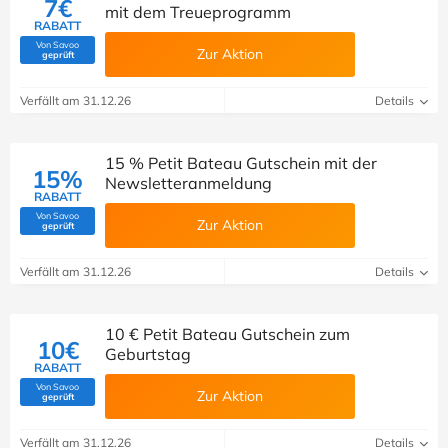
7€
mit dem Treueprogramm
RABATT
Von Savoo
Zur Aktion
(Von Savoo geprüft)
geprüft
Verfällt am 31.12.26
Details
15 % Petit Bateau Gutschein mit der
15%
Newsletteranmeldung
RABATT
Von Savoo
Zur Aktion
(Von Savoo geprüft)
geprüft
Verfällt am 31.12.26
Details
10 € Petit Bateau Gutschein zum
10€
Geburtstag
RABATT
Von Savoo
Zur Aktion
(Von Savoo geprüft)
geprüft
Verfällt am 31.12.26
Details