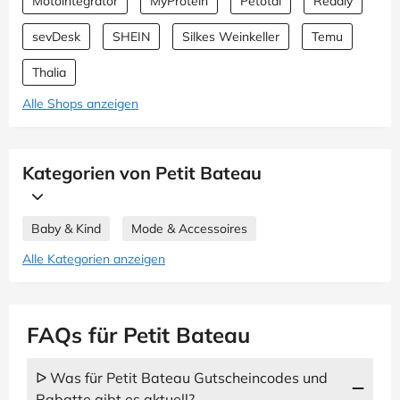
Motointegrator
MyProtein
Petotal
Readly
sevDesk
SHEIN
Silkes Weinkeller
Temu
Thalia
Alle Shops anzeigen
Kategorien von Petit Bateau
Baby & Kind
Mode & Accessoires
Alle Kategorien anzeigen
FAQs für Petit Bateau
ᐅ Was für Petit Bateau Gutscheincodes und
Rabatte gibt es aktuell?