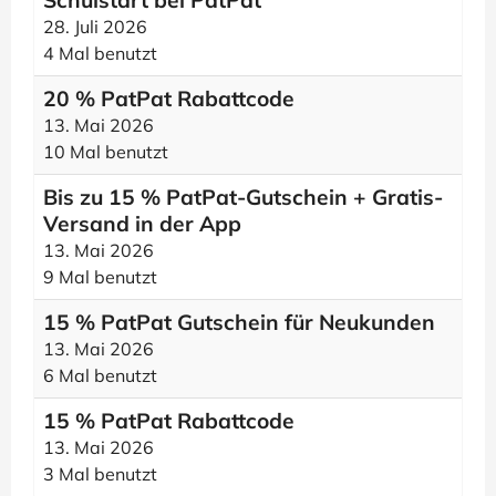
Schulstart bei PatPat
28. Juli 2026
4 Mal benutzt
20 % PatPat Rabattcode
13. Mai 2026
10 Mal benutzt
Bis zu 15 % PatPat-Gutschein + Gratis-
Versand in der App
13. Mai 2026
9 Mal benutzt
15 % PatPat Gutschein für Neukunden
13. Mai 2026
6 Mal benutzt
15 % PatPat Rabattcode
13. Mai 2026
3 Mal benutzt