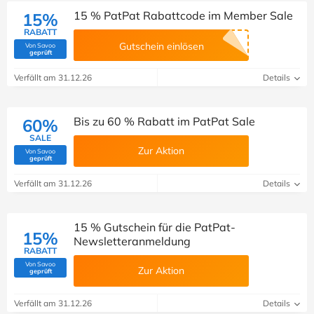
15 % PatPat Rabattcode im Member Sale
15%
RABATT
Gutschein einlösen
Von Savoo
(Von Savoo geprüft)
geprüft
Verfällt am 31.12.26
Details
Bis zu 60 % Rabatt im PatPat Sale
60%
SALE
Zur Aktion
Von Savoo
(Von Savoo geprüft)
geprüft
Verfällt am 31.12.26
Details
15 % Gutschein für die PatPat-
15%
Newsletteranmeldung
RABATT
Von Savoo
Zur Aktion
(Von Savoo geprüft)
geprüft
Verfällt am 31.12.26
Details