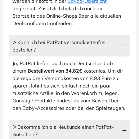
werden dir sofort in der
Savoo-Übersicht
angezeigt. Zusätzlich hält dich auch die
Startseite des Online-Shops über alle aktuellen
Deals auf dem Laufenden.
ᐅ Kann ich bei PatPat versandkostenfrei
bestellen?
Ja, PatPat liefert auch nach Deutschland ab
einem
Bestellwert von 34,82€
kostenlos. Um dir
die regulären Versandkosten von 8,93 Euro zu
sparen, lohnt es sich, einfach noch ein paar
zusätzliche Artikel in den Warenkorb zu legen.
Günstige Produkte findest du zum Beispiel bei
den Baby-Accessoires oder bei den Spielzeugen.
ᐅ Bekomme ich als Neukunde einen PatPat-
Gutschein?