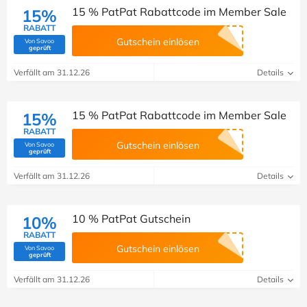
15 % PatPat Rabattcode im Member Sale
15%
RABATT
Gutschein einlösen
Von Savoo
(Von Savoo geprüft)
geprüft
Verfällt am 31.12.26
Details
15 % PatPat Rabattcode im Member Sale
15%
RABATT
Gutschein einlösen
Von Savoo
(Von Savoo geprüft)
geprüft
Verfällt am 31.12.26
Details
10 % PatPat Gutschein
10%
RABATT
Gutschein einlösen
Von Savoo
(Von Savoo geprüft)
geprüft
Verfällt am 31.12.26
Details