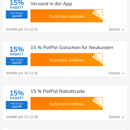
15%
Versand in der App
RABATT
Von Savoo
(Von Savoo geprüft)
Gutschein einlösen
geprüft
Verfällt am 31.12.31
Details
15 % PatPat Gutschein für Neukunden
15%
RABATT
Gutschein einlösen
Von Savoo
(Von Savoo geprüft)
geprüft
Verfällt am 31.12.31
Details
15 % PatPat Rabattcode
15%
RABATT
Gutschein einlösen
Von Savoo
(Von Savoo geprüft)
geprüft
Verfällt am 31.12.26
Details