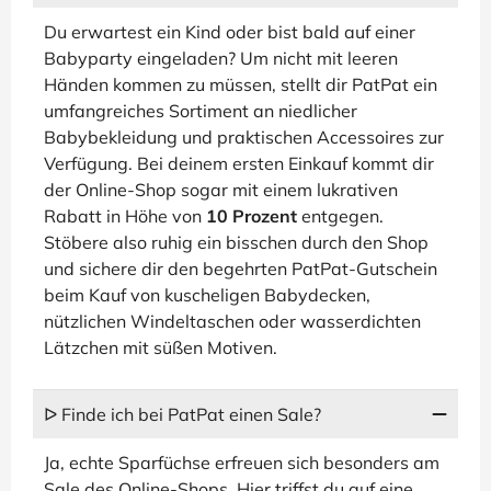
Du erwartest ein Kind oder bist bald auf einer
Babyparty eingeladen? Um nicht mit leeren
Händen kommen zu müssen, stellt dir PatPat ein
umfangreiches Sortiment an niedlicher
Babybekleidung und praktischen Accessoires zur
Verfügung. Bei deinem ersten Einkauf kommt dir
der Online-Shop sogar mit einem lukrativen
Rabatt in Höhe von
10 Prozent
entgegen.
Stöbere also ruhig ein bisschen durch den Shop
und sichere dir den begehrten PatPat-Gutschein
beim Kauf von kuscheligen Babydecken,
nützlichen Windeltaschen oder wasserdichten
Lätzchen mit süßen Motiven.
ᐅ Finde ich bei PatPat einen Sale?
Ja, echte Sparfüchse erfreuen sich besonders am
Sale des Online-Shops. Hier triffst du auf eine