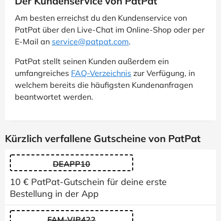
Der Kundenservice von PatPat
Am besten erreichst du den Kundenservice von
PatPat über den Live-Chat im Online-Shop oder per
E-Mail an
service@patpat.com
.
PatPat stellt seinen Kunden außerdem ein
umfangreiches
FAQ-Verzeichnis
zur Verfügung, in
welchem bereits die häufigsten Kundenanfragen
beantwortet werden.
Kürzlich verfallene Gutscheine von PatPat
DEAPP10
10 € PatPat-Gutschein für deine erste
Bestellung in der App
FAM-VIP422