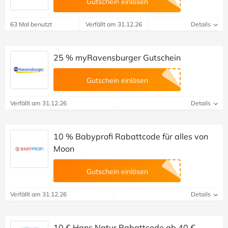
Gutschein einlösen
63 Mal benutzt
Verfällt am 31.12.26
Details
25 % myRavensburger Gutschein
Gutschein einlösen
Verfällt am 31.12.26
Details
10 % Babyprofi Rabattcode für alles von
Moon
Gutschein einlösen
Verfällt am 31.12.26
Details
10 € Hans Natur Rabattcode ab 40 €