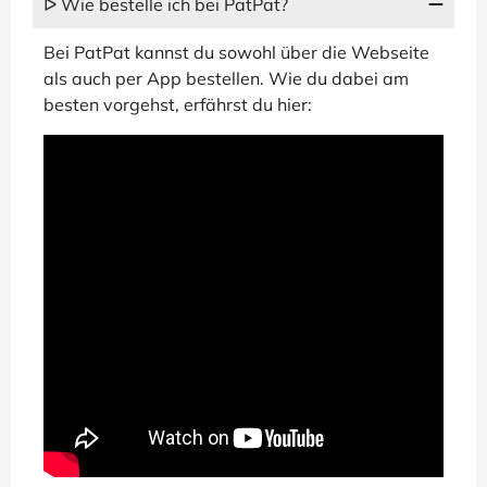
ᐅ Wie bestelle ich bei PatPat?
Bei PatPat kannst du sowohl über die Webseite
als auch per App bestellen. Wie du dabei am
besten vorgehst, erfährst du hier: