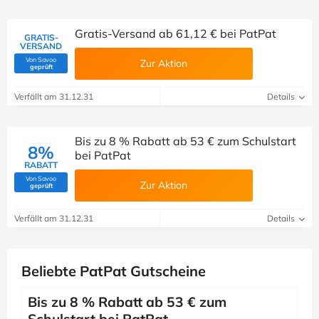
Gratis-Versand ab 61,12 € bei PatPat
GRATIS-
VERSAND
Von Savoo
Zur Aktion
(Von Savoo geprüft)
geprüft
Verfällt am 31.12.31
Details
Bis zu 8 % Rabatt ab 53 € zum Schulstart
8%
bei PatPat
RABATT
Von Savoo
Zur Aktion
(Von Savoo geprüft)
geprüft
Verfällt am 31.12.31
Details
Beliebte PatPat Gutscheine
Bis zu 8 % Rabatt ab 53 € zum