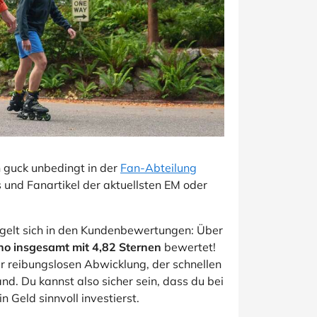
n guck unbedingt in der
Fan-Abteilung
s und Fanartikel der aktuellsten EM oder
iegelt sich in den Kundenbewertungen: Über
o insgesamt mit 4,82 Sternen
bewertet!
er reibungslosen Abwicklung, der schnellen
d. Du kannst also sicher sein, dass du bei
 Geld sinnvoll investierst.