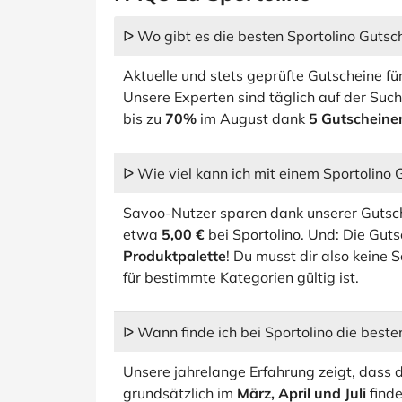
ᐅ Wo gibt es die besten Sportolino Gutsc
Aktuelle und stets geprüfte Gutscheine für
Unsere Experten sind täglich auf der Such
bis zu
70%
im August dank
5 Gutscheine
ᐅ Wie viel kann ich mit einem Sportolino
Savoo-Nutzer sparen dank unserer Gutsch
etwa
5,00 €
bei Sportolino. Und: Die Gut
Produktpalette
! Du musst dir also keine
für bestimmte Kategorien gültig ist.
ᐅ Wann finde ich bei Sportolino die best
Unsere jahrelange Erfahrung zeigt, dass d
grundsätzlich im
März, April und Juli
finde