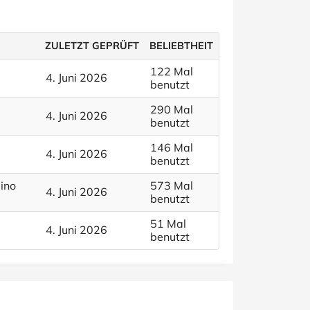
ZULETZT GEPRÜFT
BELIEBTHEIT
122 Mal
4. Juni 2026
benutzt
290 Mal
4. Juni 2026
benutzt
146 Mal
4. Juni 2026
benutzt
ino
573 Mal
4. Juni 2026
benutzt
51 Mal
4. Juni 2026
benutzt