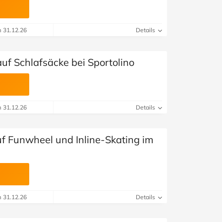
m 31.12.26
Details
uf Schlafsäcke bei Sportolino
m 31.12.26
Details
uf Funwheel und Inline-Skating im
m 31.12.26
Details