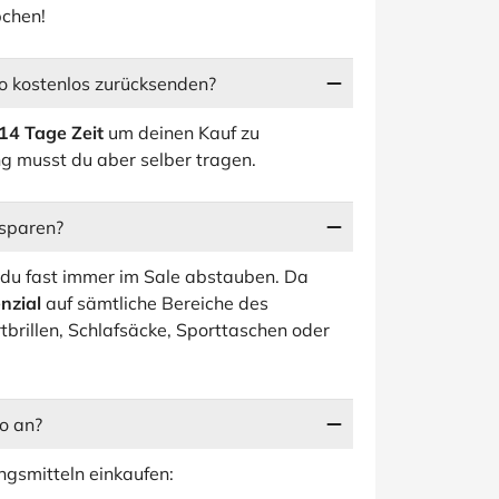
pchen!
no kostenlos zurücksenden?
14 Tage Zeit
um deinen Kauf zu
ng musst du aber selber tragen.
 sparen?
 du fast immer im Sale abstauben. Da
nzial
auf sämtliche Bereiche des
tbrillen, Schlafsäcke, Sporttaschen oder
o an?
ngsmitteln einkaufen: