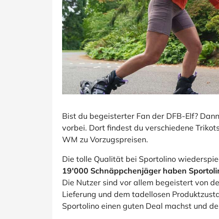
Bist du begeisterter Fan der DFB-Elf? Dan
vorbei. Dort findest du verschiedene Trikot
WM zu Vorzugspreisen.
Die tolle Qualität bei Sportolino wiedersp
19'000 Schnäppchenjäger haben Sportolin
Die Nutzer sind vor allem begeistert von d
Lieferung und dem tadellosen Produktzustan
Sportolino einen guten Deal machst und dein