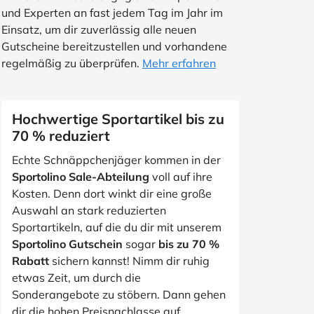
und Experten an fast jedem Tag im Jahr im
Einsatz, um dir zuverlässig alle neuen
Gutscheine bereitzustellen und vorhandene
regelmäßig zu überprüfen.
Mehr erfahren
Hochwertige Sportartikel bis zu
70 % reduziert
Echte Schnäppchenjäger kommen in der
Sportolino Sale-Abteilung
voll auf ihre
Kosten. Denn dort winkt dir eine große
Auswahl an stark reduzierten
Sportartikeln, auf die du dir mit unserem
Sportolino Gutschein
sogar
bis zu 70 %
Rabatt
sichern kannst! Nimm dir ruhig
etwas Zeit, um durch die
Sonderangebote zu stöbern. Dann gehen
dir die hohen Preisnachlasse auf