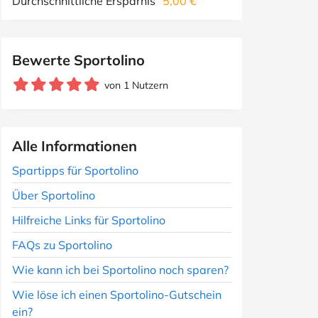
Durchschnittliche Ersparnis
5,00 €
Bewerte Sportolino
von 1 Nutzern
Alle Informationen
Spartipps für Sportolino
Über Sportolino
Hilfreiche Links für Sportolino
FAQs zu Sportolino
Wie kann ich bei Sportolino noch sparen?
Wie löse ich einen Sportolino-Gutschein
ein?