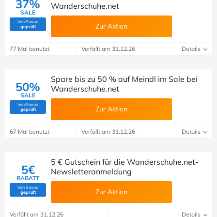
37%
Wanderschuhe.net
SALE
Von Savoo
Zur Aktion
(Von Savoo geprüft)
geprüft
77 Mal benutzt
Verfällt am 31.12.26
Details
Spare bis zu 50 % auf Meindl im Sale bei
50%
Wanderschuhe.net
SALE
Von Savoo
Zur Aktion
(Von Savoo geprüft)
geprüft
67 Mal benutzt
Verfällt am 31.12.26
Details
5 € Gutschein für die Wanderschuhe.net-
5€
Newsletteranmeldung
RABATT
Von Savoo
Zur Aktion
(Von Savoo geprüft)
geprüft
Verfällt am 31.12.26
Details