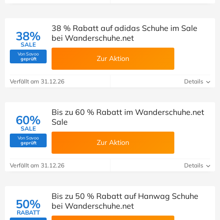
38 % Rabatt auf adidas Schuhe im Sale
38%
bei Wanderschuhe.net
SALE
Von Savoo
Zur Aktion
(Von Savoo geprüft)
geprüft
Verfällt am 31.12.26
Details
Bis zu 60 % Rabatt im Wanderschuhe.net
60%
Sale
SALE
Von Savoo
Zur Aktion
(Von Savoo geprüft)
geprüft
Verfällt am 31.12.26
Details
Bis zu 50 % Rabatt auf Hanwag Schuhe
50%
bei Wanderschuhe.net
RABATT