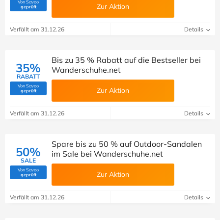
Von Savoo
Zur Aktion
(Von Savoo geprüft)
geprüft
Verfällt am 31.12.26
Details
Bis zu 35 % Rabatt auf die Bestseller bei
35%
Wanderschuhe.net
RABATT
Von Savoo
Zur Aktion
(Von Savoo geprüft)
geprüft
Verfällt am 31.12.26
Details
Spare bis zu 50 % auf Outdoor-Sandalen
50%
im Sale bei Wanderschuhe.net
SALE
Von Savoo
Zur Aktion
(Von Savoo geprüft)
geprüft
Verfällt am 31.12.26
Details