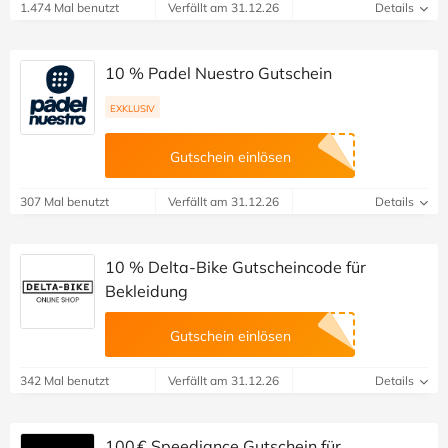
1.474 Mal benutzt
Verfällt am 31.12.26
Details
10 % Padel Nuestro Gutschein
EXKLUSIV
Gutschein einlösen
307 Mal benutzt
Verfällt am 31.12.26
Details
10 % Delta-Bike Gutscheincode für
Bekleidung
Gutschein einlösen
342 Mal benutzt
Verfällt am 31.12.26
Details
100 € Speediance Gutschein für