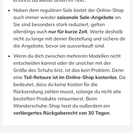
erfährst du weiter unten im Text.
Neben dem regulären Sale bietet der Online-Shop
auch immer wieder
saisonale Sale-Angebote
an.
Sie sind besonders stark reduziert, gelten
allerdings auch
nur für kurze Zeit
. Warte deshalb
nicht zu lange mit deiner Bestellung und sichere dir
die Angebote, bevor sie ausverkauft sind.
Wenn du dich zwischen mehreren Modellen nicht
entscheiden kannst oder dir unsicher mit der
Größe des Schuhs bist, ist das kein Problem. Denn
eine
Teil-Retoure ist im Online-Shop kostenlos
. Da
bedeutet, dass du keine Kosten für die
Rücksendung zahlen musst, solange du nicht alle
bestellten Produkte retournierst. Beim
Wanderschuhe-Shop hast du außerdem ein
verlängertes Rückgaberecht von 30 Tagen
.