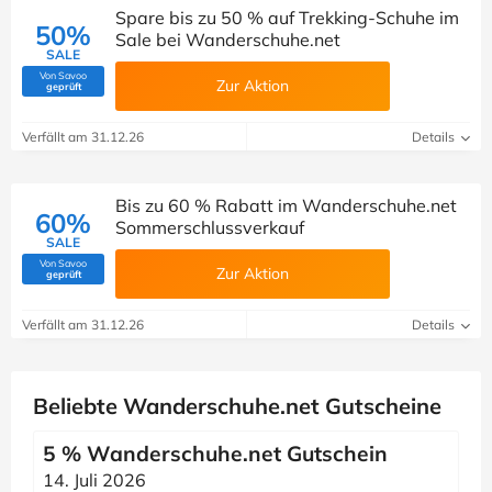
Spare bis zu 50 % auf Trekking-Schuhe im
50%
Sale bei Wanderschuhe.net
SALE
Von Savoo
Zur Aktion
(Von Savoo geprüft)
geprüft
Verfällt am 31.12.26
Details
Bis zu 60 % Rabatt im Wanderschuhe.net
60%
Sommerschlussverkauf
SALE
Von Savoo
Zur Aktion
(Von Savoo geprüft)
geprüft
Verfällt am 31.12.26
Details
Beliebte Wanderschuhe.net Gutscheine
5 % Wanderschuhe.net Gutschein
14. Juli 2026