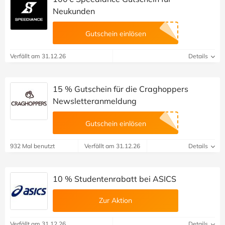
Neukunden
Gutschein einlösen
Verfällt am 31.12.26
Details
15 % Gutschein für die Craghoppers
Newsletteranmeldung
Gutschein einlösen
932 Mal benutzt
Verfällt am 31.12.26
Details
10 % Studentenrabatt bei ASICS
Zur Aktion
Verfällt am 31.12.26
Details