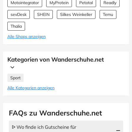
Motointegrator
MyProtein
Petotal
Readly
sevDesk
SHEIN
Silkes Weinkeller
Temu
Thalia
Alle Shops anzeigen
Kategorien von Wanderschuhe.net
Sport
Alle Kategorien anzeigen
FAQs zu Wanderschuhe.net
ᐅ Wo finde ich Gutscheine für