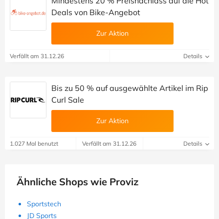
Mindestens 20 % Preisnachlass auf die Hot
Deals von Bike-Angebot
Zur Aktion
Verfällt am 31.12.26
Details
Bis zu 50 % auf ausgewählte Artikel im Rip
Curl Sale
Zur Aktion
1.027 Mal benutzt
Verfällt am 31.12.26
Details
Ähnliche Shops wie Proviz
Sportstech
JD Sports