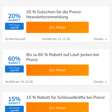
20 % Gutschein für die Proviz-
20%
Newsletteranmeldung
RABATT
Von Savoo
Zur Aktion
(Von Savoo geprüft)
geprüft
53 Mal benutzt
Verfällt am 31.12.26
Details
Bis zu 60 % Rabatt auf Lauf-Jacken bei
60%
Proviz
RABATT
Von Savoo
Zur Aktion
(Von Savoo geprüft)
geprüft
Verfällt am 31.12.26
Details
15 % Rabatt für Schlüsselkräfte bei Proviz
15%
RABATT
Zur Aktion
Von Savoo
(Von Savoo geprüft)
geprüft