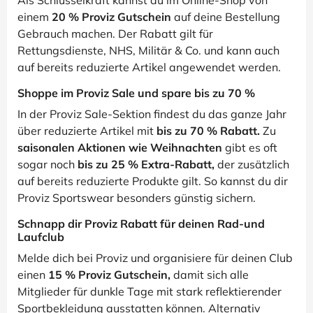
Als Schlüsselkraft kannst du im Online-Shop von
einem
20 % Proviz Gutschein
auf deine Bestellung
Gebrauch machen. Der Rabatt gilt für
Rettungsdienste, NHS, Militär & Co. und kann auch
auf bereits reduzierte Artikel angewendet werden.
Shoppe im Proviz Sale und spare bis zu 70 %
In der Proviz Sale-Sektion findest du das ganze Jahr
über reduzierte Artikel mit
bis zu 70 % Rabatt.
Zu
saisonalen Aktionen wie Weihnachten
gibt es oft
sogar noch
bis zu 25 % Extra-Rabatt,
der zusätzlich
auf bereits reduzierte Produkte gilt. So kannst du dir
Proviz Sportswear besonders günstig sichern.
Schnapp dir Proviz Rabatt für deinen Rad-und
Laufclub
Melde dich bei Proviz und organisiere für deinen Club
einen
15 % Proviz Gutschein,
damit sich alle
Mitglieder für dunkle Tage mit stark reflektierender
Sportbekleidung ausstatten können. Alternativ