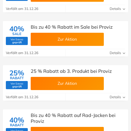
Verfällt am 31.12.26
Details
Bis zu 40 % Rabatt im Sale bei Proviz
40%
SALE
Zur Aktion
Von Savoo
(Von Savoo geprüft)
geprüft
Verfällt am 31.12.26
Details
25 % Rabatt ab 3. Produkt bei Proviz
25%
RABATT
Zur Aktion
Von Savoo
(Von Savoo geprüft)
geprüft
Verfällt am 31.12.26
Details
Bis zu 40 % Rabatt auf Rad-Jacken bei
40%
Proviz
RABATT
Von Savoo