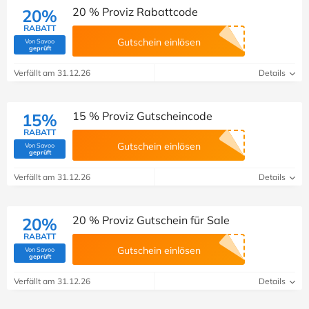
20 % Proviz Rabattcode
20%
RABATT
Gutschein einlösen
Von Savoo
(Von Savoo geprüft)
geprüft
Verfällt am 31.12.26
Details
15 % Proviz Gutscheincode
15%
RABATT
Gutschein einlösen
Von Savoo
(Von Savoo geprüft)
geprüft
Verfällt am 31.12.26
Details
20 % Proviz Gutschein für Sale
20%
RABATT
Gutschein einlösen
Von Savoo
(Von Savoo geprüft)
geprüft
Verfällt am 31.12.26
Details