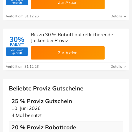
Zur Aktion
(Von Savoo geprüft)
geprüft
Verfällt am 31.12.26
Details
Bis zu 30 % Rabatt auf reflektierende
30%
Jacken bei Proviz
RABATT
Von Savoo
Zur Aktion
(Von Savoo geprüft)
geprüft
Verfällt am 31.12.26
Details
Beliebte Proviz Gutscheine
25 % Proviz Gutschein
10. Juni 2026
4 Mal benutzt
20 % Proviz Rabattcode