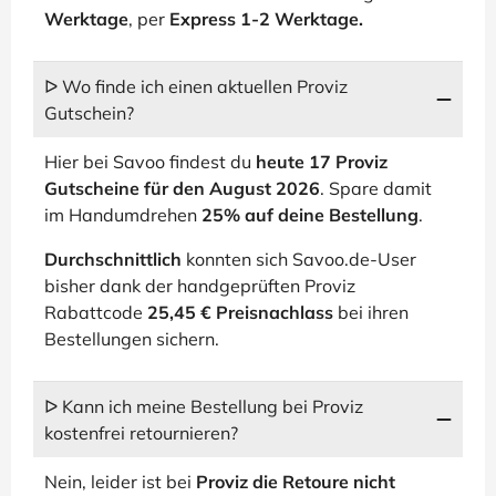
Werktage
, per
Express 1-2 Werktage.
ᐅ Wo finde ich einen aktuellen Proviz
Gutschein?
Hier bei Savoo findest du
heute 17 Proviz
Gutscheine für den August 2026
. Spare damit
im Handumdrehen
25% auf deine Bestellung
.
Durchschnittlich
konnten sich Savoo.de-User
bisher dank der handgeprüften Proviz
Rabattcode
25,45 € Preisnachlass
bei ihren
Bestellungen sichern.
ᐅ Kann ich meine Bestellung bei Proviz
kostenfrei retournieren?
Nein, leider ist bei
Proviz die Retoure nicht