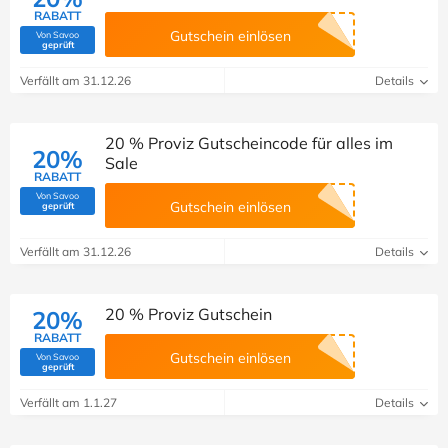
RABATT
Gutschein einlösen
Von Savoo
(Von Savoo geprüft)
geprüft
Verfällt am 31.12.26
Details
20 % Proviz Gutscheincode für alles im
20%
Sale
RABATT
Von Savoo
(Von Savoo geprüft)
Gutschein einlösen
geprüft
Verfällt am 31.12.26
Details
20 % Proviz Gutschein
20%
RABATT
Gutschein einlösen
Von Savoo
(Von Savoo geprüft)
geprüft
Verfällt am 1.1.27
Details