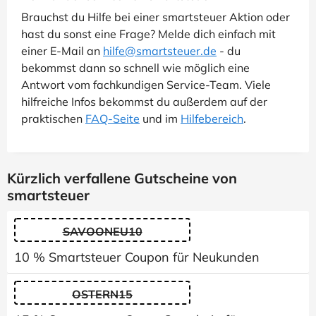
Brauchst du Hilfe bei einer smartsteuer Aktion oder
hast du sonst eine Frage? Melde dich einfach mit
einer E-Mail an
hilfe@smartsteuer.de
- du
bekommst dann so schnell wie möglich eine
Antwort vom fachkundigen Service-Team. Viele
hilfreiche Infos bekommst du außerdem auf der
praktischen
FAQ-Seite
und im
Hilfebereich
.
Kürzlich verfallene Gutscheine von
smartsteuer
SAVOONEU10
10 % Smartsteuer Coupon für Neukunden
OSTERN15