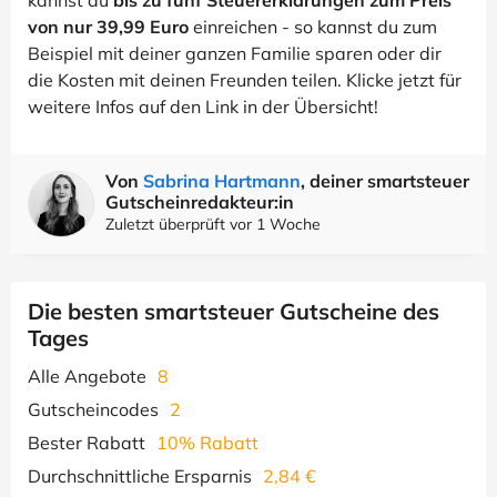
kannst du
bis zu fünf Steuererklärungen zum Preis
von nur 39,99 Euro
einreichen - so kannst du zum
Beispiel mit deiner ganzen Familie sparen oder dir
die Kosten mit deinen Freunden teilen. Klicke jetzt für
weitere Infos auf den Link in der Übersicht!
Von
Sabrina Hartmann
, deiner smartsteuer
Gutscheinredakteur:in
Zuletzt überprüft vor 1 Woche
Die besten smartsteuer Gutscheine des
Tages
Alle Angebote
8
Gutscheincodes
2
Bester Rabatt
10% Rabatt
Durchschnittliche Ersparnis
2,84 €