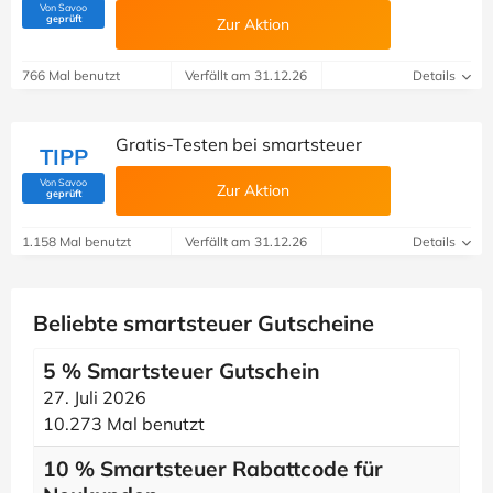
Von Savoo
(Von Savoo geprüft)
geprüft
Zur Aktion
766 Mal benutzt
Verfällt am 31.12.26
Details
Gratis-Testen bei smartsteuer
TIPP
Von Savoo
Zur Aktion
(Von Savoo geprüft)
geprüft
1.158 Mal benutzt
Verfällt am 31.12.26
Details
Beliebte smartsteuer Gutscheine
5 % Smartsteuer Gutschein
27. Juli 2026
10.273 Mal benutzt
10 % Smartsteuer Rabattcode für