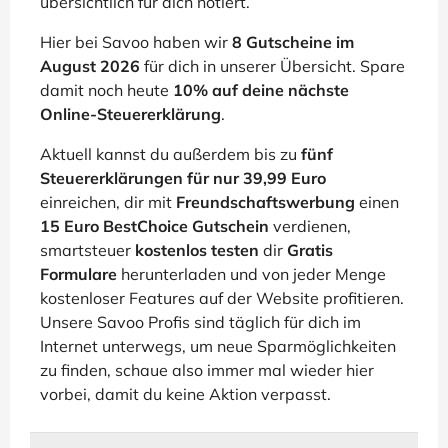
übersichtlich für dich notiert.
Hier bei Savoo haben wir
8 Gutscheine im
August 2026
für dich in unserer Übersicht. Spare
damit noch heute
10% auf deine nächste
Online-Steuererklärung
.
Aktuell kannst du außerdem bis zu
fünf
Steuererklärungen für nur 39,99 Euro
einreichen, dir mit
Freundschaftswerbung
einen
15 Euro BestChoice Gutschein
verdienen,
smartsteuer
kostenlos testen
dir
Gratis
Formulare
herunterladen und von jeder Menge
kostenloser Features auf der Website profitieren.
Unsere Savoo Profis sind täglich für dich im
Internet unterwegs, um neue Sparmöglichkeiten
zu finden, schaue also immer mal wieder hier
vorbei, damit du keine Aktion verpasst.