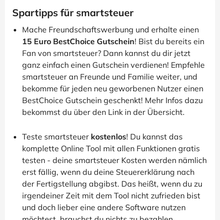
Spartipps für smartsteuer
Mache Freundschaftswerbung und erhalte einen
15 Euro BestChoice Gutschein
! Bist du bereits ein
Fan von smartsteuer? Dann kannst du dir jetzt
ganz einfach einen Gutschein verdienen! Empfehle
smartsteuer an Freunde und Familie weiter, und
bekomme für jeden neu geworbenen Nutzer einen
BestChoice Gutschein geschenkt! Mehr Infos dazu
bekommst du über den Link in der Übersicht.
Teste smartsteuer
kostenlos
! Du kannst das
komplette Online Tool mit allen Funktionen gratis
testen - deine smartsteuer Kosten werden nämlich
erst fällig, wenn du deine Steuererklärung nach
der Fertigstellung abgibst. Das heißt, wenn du zu
irgendeiner Zeit mit dem Tool nicht zufrieden bist
und doch lieber eine andere Software nutzen
möchtest, brauchst du nichts zu bezahlen.