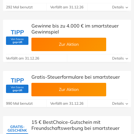
292 Mal benutzt
Verfällt am 31.12.26
Details
Gewinne bis zu 4.000 € im smartsteuer
TIPP
Gewinnspiel
Von Savoo
(Von Savoo geprüft)
geprüft
Zur Aktion
Verfällt am 31.12.26
Details
Gratis-Steuerformulare bei smartsteuer
TIPP
Von Savoo
Zur Aktion
(Von Savoo geprüft)
geprüft
990 Mal benutzt
Verfällt am 31.12.26
Details
15 € BestChoice-Gutschein mit
GRATIS-
Freundschaftswerbung bei smartsteuer
GESCHENK