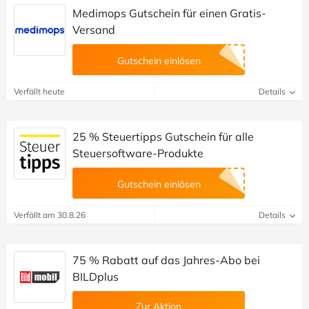
Medimops Gutschein für einen Gratis-
Versand
Gutschein einlösen
Verfällt heute
Details
25 % Steuertipps Gutschein für alle
Steuersoftware-Produkte
Gutschein einlösen
Verfällt am 30.8.26
Details
75 % Rabatt auf das Jahres-Abo bei
BILDplus
Zur Aktion