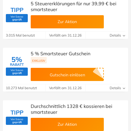
5 Steuererklärungen für nur 39,99 € bei
TIPP
smartsteuer
Von Savoo
(Von Savoo geprüft)
geprüft
Zur Aktion
3.015 Mal benutzt
Verfällt am 31.12.26
Details
5 % Smartsteuer Gutschein
5%
EXKLUSIV
RABATT
Von Savoo
(Von Savoo geprüft)
geprüft
Gutschein einlösen
10.273 Mal benutzt
Verfällt am 31.12.26
Details
Durchschnittlich 1328 € kassieren bei
TIPP
smartsteuer
Von Savoo
(Von Savoo geprüft)
geprüft
Zur Aktion