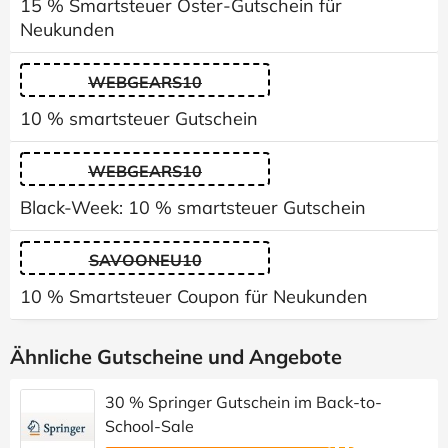
15 % Smartsteuer Oster-Gutschein für
Neukunden
WEBGEARS10
10 % smartsteuer Gutschein
WEBGEARS10
Black-Week: 10 % smartsteuer Gutschein
SAVOONEU10
10 % Smartsteuer Coupon für Neukunden
Ähnliche Gutscheine und Angebote
30 % Springer Gutschein im Back-to-
School-Sale