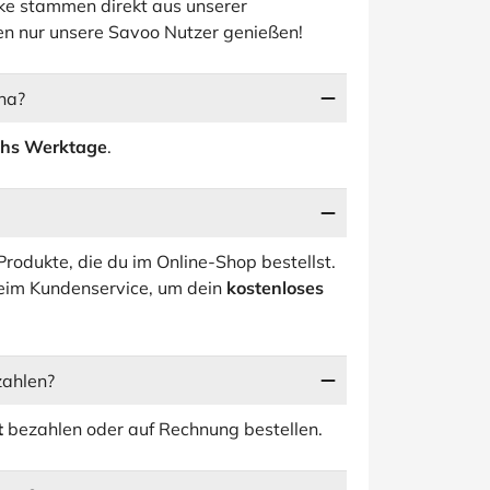
cke stammen direkt aus unserer
en nur unsere Savoo Nutzer genießen!
ina?
chs Werktage
.
Produkte, die du im Online-Shop bestellst.
beim Kundenservice, um dein
kostenloses
zahlen?
t
bezahlen oder auf Rechnung bestellen.