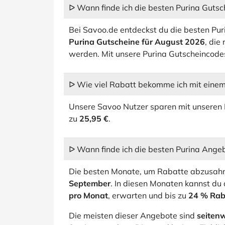
ᐅ Wann finde ich die besten Purina Gutsc
Bei Savoo.de entdeckst du die besten Pur
Purina Gutscheine für August 2026
, die
werden. Mit unsere Purina Gutscheincodes
ᐅ Wie viel Rabatt bekomme ich mit einem
Unsere Savoo Nutzer sparen mit unseren 
zu
25,95 €
.
ᐅ Wann finde ich die besten Purina Ange
Die besten Monate, um Rabatte abzusahn
September
. In diesen Monaten kannst du 
pro Monat
, erwarten und bis zu
24 % Rab
Die meisten dieser Angebote sind
seiten