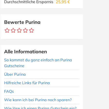
Durchschnittliche Ersparnis
25,95 €
Bewerte Purina
Alle Informationen
So kommst du ganz einfach an Purina
Gutscheine
Über Purina
Hilfreiche Links für Purina
FAQs
Wie kann ich bei Purina noch sparen?
Wie löse ich einen Purina Gutschein ein?