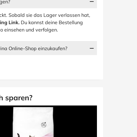
lgen?
ckt. Sobald sie das Lager verlassen hat,
ing Link.
Du kannst deine Bestellung
o einsehen und verfolgen.
rina Online-Shop einzukaufen?
h sparen?