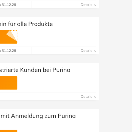
m 31.12.26
Details
n für alle Produkte
m 31.12.26
Details
strierte Kunden bei Purina
Details
e mit Anmeldung zum Purina