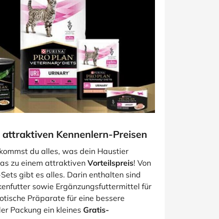
 attraktiven Kennenlern-Preisen
ommst du alles, was dein Haustier
das zu einem attraktiven
Vorteilspreis
! Von
ets gibt es alles. Darin enthalten sind
nfutter sowie Ergänzungsfuttermittel für
iotische Präparate für eine bessere
er Packung ein kleines
Gratis-