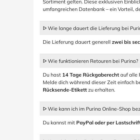
Sortiment gelten. Diese exklusiven Einbli
umfangreichen Datenbank – ein Vorteil, d
ᐅ Wie lange dauert die Lieferung bei Pur
Die Lieferung dauert generell
zwei bis se
ᐅ Wie funktionieren Retouren bei Purina?
Du hast
14 Tage Rückgaberecht
auf alle 
Melde dich während dieser Zeit einfach 
Rücksende-Etikett
zu erhalten.
ᐅ Wie kann ich im Purina Online-Shop be
Du kannst mit
PayPal oder per Lastschrif