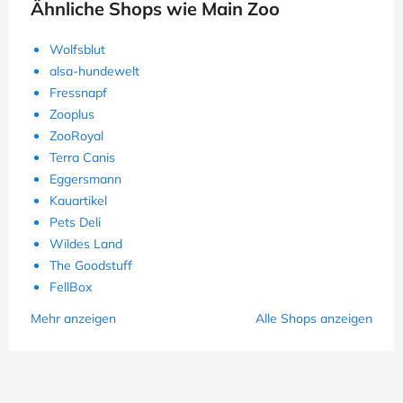
Ähnliche Shops wie Main Zoo
Wolfsblut
alsa-hundewelt
Fressnapf
Zooplus
ZooRoyal
Terra Canis
Eggersmann
Kauartikel
Pets Deli
Wildes Land
The Goodstuff
FellBox
Mehr anzeigen
Alle Shops anzeigen