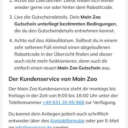
Achte auf Leerzeichen. Diese finden sich immer
wieder gerne vor oder hinter dem Rabattcode.
Lies die Gutscheindetails. Dein
Main Zoo
Gutschein unterliegt bestimmten Bedingungen
,
die du den Gutscheindetails entnehmen kannst.
Achte auf das Ablaufdatum. Solltest du in einem
sehr seltenen Fall einmal einen abgelaufenen
Rabattcode in der Übersicht finden und dieser
auch nicht mehr funktionieren, dann such dir
einfach einen neuen
Main Zoo Gutschein
aus.
Der Kundenservice von Main Zoo
Der Main Zoo Kundenservice steht dir montags bis
freitags in der Zeit von 9:00 bis 16:00 Uhr unter der
Telefonnummer
+49 931 35 95 968
zur Verfügung.
Du kannst dein Anliegen jedoch auch schriftlich
entweder über das
Kontaktformular
oder per E-Mail
an
info@mainzoo.de
senden.