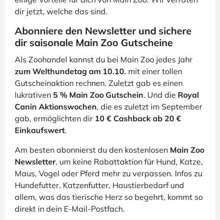
dir jetzt, welche das sind.
Abonniere den Newsletter und sichere
dir saisonale Main Zoo Gutscheine
Als Zoohandel kannst du bei Main Zoo jedes Jahr
zum Welthundetag am 10.10.
mit einer tollen
Gutscheinaktion rechnen. Zuletzt gab es einen
lukrativen
5 % Main Zoo Gutschein
. Und die
Royal
Canin Aktionswochen
, die es zuletzt im September
gab, ermöglichten dir
10 € Cashback ab 20 €
Einkaufswert
.
Am besten abonnierst du den kostenlosen
Main Zoo
Newsletter
, um keine Rabattaktion für Hund, Katze,
Maus, Vogel oder Pferd mehr zu verpassen. Infos zu
Hundefutter, Katzenfutter, Haustierbedarf und
allem, was das tierische Herz so begehrt, kommt so
direkt in dein E-Mail-Postfach.