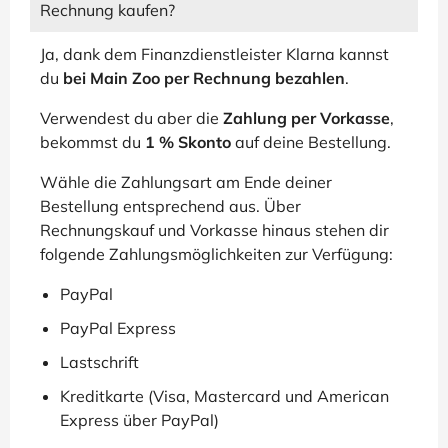
Rechnung kaufen?
Ja, dank dem Finanzdienstleister Klarna kannst
du
bei Main Zoo per Rechnung bezahlen
.
Verwendest du aber die
Zahlung per Vorkasse
,
bekommst du
1 % Skonto
auf deine Bestellung.
Wähle die Zahlungsart am Ende deiner
Bestellung entsprechend aus. Über
Rechnungskauf und Vorkasse hinaus stehen dir
folgende Zahlungsmöglichkeiten zur Verfügung:
PayPal
PayPal Express
Lastschrift
Kreditkarte (Visa, Mastercard und American
Express über PayPal)