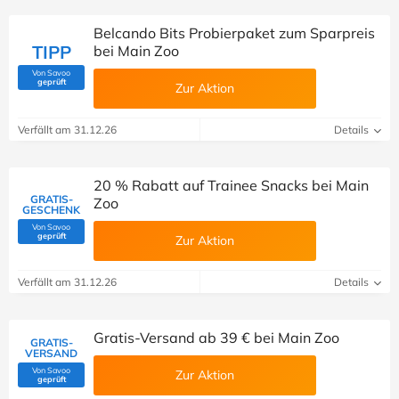
Belcando Bits Probierpaket zum Sparpreis
TIPP
bei Main Zoo
Von Savoo
(Von Savoo geprüft)
geprüft
Zur Aktion
Verfällt am 31.12.26
Details
20 % Rabatt auf Trainee Snacks bei Main
GRATIS-
Zoo
GESCHENK
Von Savoo
(Von Savoo geprüft)
geprüft
Zur Aktion
Verfällt am 31.12.26
Details
Gratis-Versand ab 39 € bei Main Zoo
GRATIS-
VERSAND
Von Savoo
Zur Aktion
(Von Savoo geprüft)
geprüft