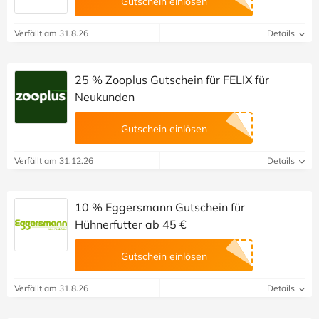
Gutschein einlösen
Verfällt am 31.8.26
Details
25 % Zooplus Gutschein für FELIX für
Neukunden
Gutschein einlösen
Verfällt am 31.12.26
Details
10 % Eggersmann Gutschein für
Hühnerfutter ab 45 €
Gutschein einlösen
Verfällt am 31.8.26
Details