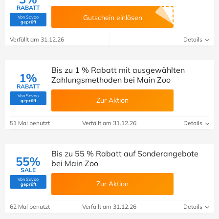
RABATT
Gutschein einlösen
Von Savoo
(Von Savoo geprüft)
geprüft
Verfällt am 31.12.26
Details
Bis zu 1 % Rabatt mit ausgewählten
1%
Zahlungsmethoden bei Main Zoo
RABATT
Von Savoo
Zur Aktion
(Von Savoo geprüft)
geprüft
51 Mal benutzt
Verfällt am 31.12.26
Details
Bis zu 55 % Rabatt auf Sonderangebote
55%
bei Main Zoo
SALE
Von Savoo
Zur Aktion
(Von Savoo geprüft)
geprüft
62 Mal benutzt
Verfällt am 31.12.26
Details