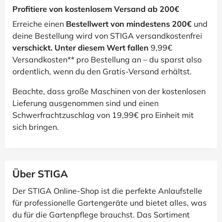
Profitiere von kostenlosem Versand ab 200€
Erreiche einen
Bestellwert von mindestens 200€
und
deine Bestellung wird von
STIGA versandkostenfrei
verschickt. Unter diesem Wert fallen
9,99€
Versandkosten** pro Bestellung an – du sparst also
ordentlich, wenn du den Gratis-Versand erhältst.
Beachte, dass große Maschinen von der kostenlosen
Lieferung ausgenommen sind und einen
Schwerfrachtzuschlag von 19,99€ pro Einheit mit
sich bringen.
Über STIGA
Der STIGA Online-Shop ist die perfekte Anlaufstelle
für professionelle Gartengeräte und bietet alles, was
du für die Gartenpflege brauchst. Das Sortiment