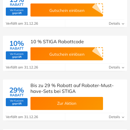
RABATT
Gutschein einlösen
Vor Kurzem
(Von Savoo geprüft)
geprüft
Verfällt am 31.12.26
Details
10 % STIGA Rabattcode
10%
RABATT
Gutschein einlösen
Vor Kurzem
(Von Savoo geprüft)
geprüft
Verfällt am 31.12.26
Details
Bis zu 29 % Rabatt auf Roboter-Must-
29%
have-Sets bei STIGA
RABATT
Vor Kurzem
Zur Aktion
(Von Savoo geprüft)
geprüft
Verfällt am 31.12.26
Details