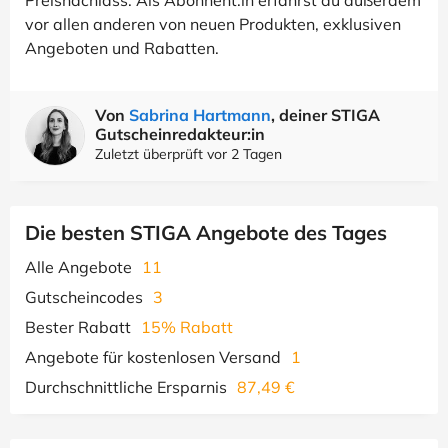
Preisnachlass. Als Abonnent:in erfährst du außerdem
vor allen anderen von neuen Produkten, exklusiven
Angeboten und Rabatten.
Von
Sabrina Hartmann
, deiner STIGA
Gutscheinredakteur:in
Zuletzt überprüft vor 2 Tagen
Die besten STIGA Angebote des Tages
Alle Angebote
11
Gutscheincodes
3
Bester Rabatt
15% Rabatt
Angebote für kostenlosen Versand
1
Durchschnittliche Ersparnis
87,49 €