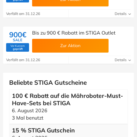
Verfällt am 31.12.26
Details
Bis zu 900 € Rabatt im STIGA Outlet
900€
SALE
Zur Aktion
Vor Kurzem
(Von Savoo geprüft)
geprüft
Verfällt am 31.12.26
Details
Beliebte STIGA Gutscheine
100 € Rabatt auf die Mähroboter-Must-
Have-Sets bei STIGA
6. August 2026
3 Mal benutzt
15 % STIGA Gutschein