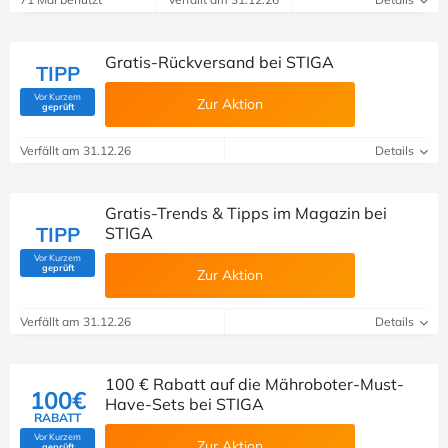
Gratis-Rückversand bei STIGA
TIPP
Vor Kurzem
Zur Aktion
(Von Savoo geprüft)
geprüft
Verfällt am 31.12.26
Details
Gratis-Trends & Tipps im Magazin bei
TIPP
STIGA
Vor Kurzem
(Von Savoo geprüft)
geprüft
Zur Aktion
Verfällt am 31.12.26
Details
100 € Rabatt auf die Mähroboter-Must-
100€
Have-Sets bei STIGA
RABATT
Vor Kurzem
Zur Aktion
(Von Savoo geprüft)
geprüft