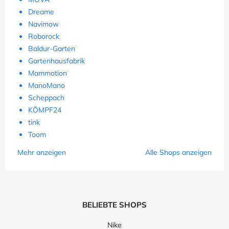
Dreame
Navimow
Roborock
Baldur-Garten
Gartenhausfabrik
Mammotion
ManoMano
Scheppach
KÖMPF24
tink
Toom
Mehr anzeigen
Alle Shops anzeigen
BELIEBTE SHOPS
Nike