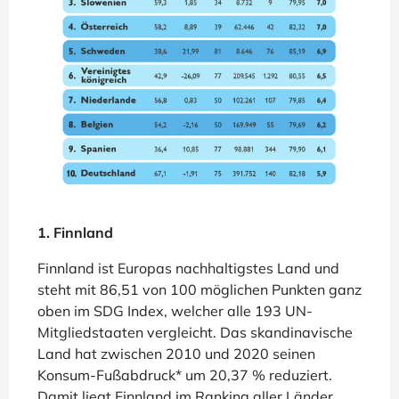
1. Finnland
Finnland ist Europas nachhaltigstes Land und
steht mit 86,51 von 100 möglichen Punkten ganz
oben im SDG Index, welcher alle 193 UN-
Mitgliedstaaten vergleicht. Das skandinavische
Land hat zwischen 2010 und 2020 seinen
Konsum-Fußabdruck* um 20,37 % reduziert.
Damit liegt Finnland im Ranking aller Länder