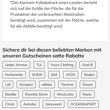
*Der Konsum-Fußabdruck eines Landes bezieht
sich auf die Größe der Fläche, die für die
Produktion der verbrauchten Materialien
benötigt wird, zusammen mit der Fläche, welche
für die Abfälle benötigt wird.
Sichere dir bei diesen beliebten Marken mit
unseren Gutscheinen satte Rabatte
Under Armour
TUI
Yours Clothing
Oral-B
fashionette
SHEIN
Dell
ASOS
Boden
Lidl
Groupon
adidas
Tassimo
Grover
Belvilla
Rosetta Stone
WestLotto
Razer
Christ
Autodoc
Giesswein
OCEANSAPART