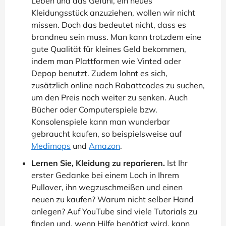
Leben und das Gefühl, ein neues
Kleidungsstück anzuziehen, wollen wir nicht
missen. Doch das bedeutet nicht, dass es
brandneu sein muss. Man kann trotzdem eine
gute Qualität für kleines Geld bekommen,
indem man Plattformen wie Vinted oder
Depop benutzt. Zudem lohnt es sich,
zusätzlich online nach Rabattcodes zu suchen,
um den Preis noch weiter zu senken. Auch
Bücher oder Computerspiele bzw.
Konsolenspiele kann man wunderbar
gebraucht kaufen, so beispielsweise auf
Medimops
und
Amazon
.
Lernen Sie, Kleidung zu reparieren.
Ist Ihr
erster Gedanke bei einem Loch in Ihrem
Pullover, ihn wegzuschmeißen und einen
neuen zu kaufen? Warum nicht selber Hand
anlegen? Auf YouTube sind viele Tutorials zu
finden und, wenn Hilfe benötigt wird, kann