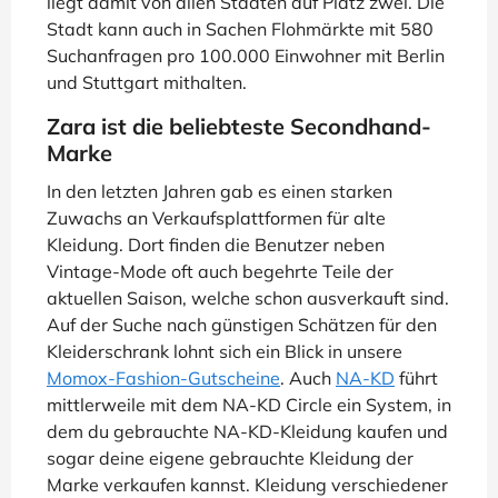
liegt damit von allen Städten auf Platz zwei. Die
Stadt kann auch in Sachen Flohmärkte mit 580
Suchanfragen pro 100.000 Einwohner mit Berlin
und Stuttgart mithalten.
Zara ist die beliebteste Secondhand-
Marke
In den letzten Jahren gab es einen starken
Zuwachs an Verkaufsplattformen für alte
Kleidung. Dort finden die Benutzer neben
Vintage-Mode oft auch begehrte Teile der
aktuellen Saison, welche schon ausverkauft sind.
Auf der Suche nach günstigen Schätzen für den
Kleiderschrank lohnt sich ein Blick in unsere
Momox-Fashion-Gutscheine
. Auch
NA-KD
führt
mittlerweile mit dem NA-KD Circle ein System, in
dem du gebrauchte NA-KD-Kleidung kaufen und
sogar deine eigene gebrauchte Kleidung der
Marke verkaufen kannst. Kleidung verschiedener