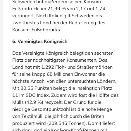
Schweden hat außerdem seinen Konsum-
Fußabdruck um 21,99 % von 2,17 auf 1,74
verringert. Nach Italien gilt Schweden als
zweitbestes Land bei der Reduzierung des
Konsum-Fußabdrucks.
6. Vereinigtes Königreich
Das Vereinigte Königreich belegt den sechsten
Platz der nachhaltigsten Konsumenten. Das
Land hat mit 1.292 Floh- und Straßenmärkten
für seine knapp 68 Millionen Einwohner die
höchste Anzahl von allen untersuchten Ländern.
Mit 80,55 Punkten belegt die Inselnation Platz
11 im SDG Index. Zudem wird fast die Hälfte des
Mülls (42,9 %) recycelt. Der Grund für die
niedrige Gesamtpunktzahl ist die hohe Menge
von Textilmüll, die jährlich durch die Briten
produziert wird (209.545 Tonnen). Damit liefert
sich das Land ein Kopf-an-Kopf-Rennen mit