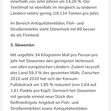
innerhalb von zehn Jahren um 14,26 %. Der
Textilmüll ist ebenfalls im Vergleich zu anderen
Ländern relativ gering (18.134 Tonnen pro Jahr).
Im Bereich Antiquitätenläden, Floh- und
Straßenmärkte steht Dänemark mit 89 besser
da als Finnland.
3. Slowenien
Mit ungefähr 34 Kilogramm Müll pro Person pro
Jahr hat Slowenien den geringsten Verbrauch
von allen europäischen Ländern. Zudem recycelt
das Land 59,3 % des gesamten Mülls. Zwischen
2010 und 2020 hat sich der Konsum-
Fußabdruck um 1,85 % reduziert (von 1,64 auf
1,61 Punkte pro Kopf). Dennoch hat Slowenien
mit gerade einmal neun Stück das
fünftniedrigste Angebot an Floh- und
Straßenmärkten sowie Antiquitätenläden.