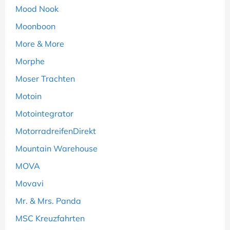
Mood Nook
Moonboon
More & More
Morphe
Moser Trachten
Motoin
Motointegrator
MotorradreifenDirekt
Mountain Warehouse
MOVA
Movavi
Mr. & Mrs. Panda
MSC Kreuzfahrten