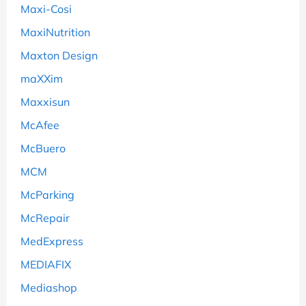
Maxi-Cosi
MaxiNutrition
Maxton Design
maXXim
Maxxisun
McAfee
McBuero
MCM
McParking
McRepair
MedExpress
MEDIAFIX
Mediashop