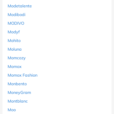
Modetalente
Modibodi
MODIVO
Modyf
Mohito
Moluna
Momcozy
Momox
Momox Fashion
Monbento
MoneyGram
Montblanc
Moo