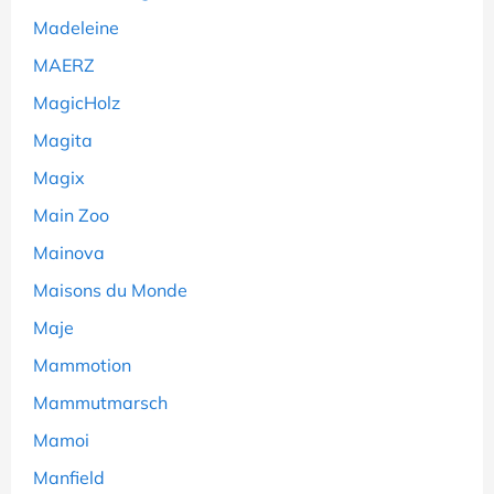
Madeleine
MAERZ
MagicHolz
Magita
Magix
Main Zoo
Mainova
Maisons du Monde
Maje
Mammotion
Mammutmarsch
Mamoi
Manfield