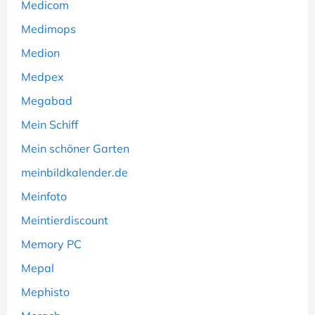
Medicom
Medimops
Medion
Medpex
Megabad
Mein Schiff
Mein schöner Garten
meinbildkalender.de
Meinfoto
Meintierdiscount
Memory PC
Mepal
Mephisto