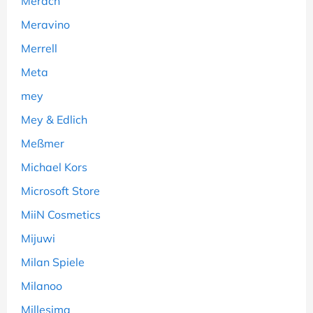
Merach
Meravino
Merrell
Meta
mey
Mey & Edlich
Meßmer
Michael Kors
Microsoft Store
MiiN Cosmetics
Mijuwi
Milan Spiele
Milanoo
Millesima