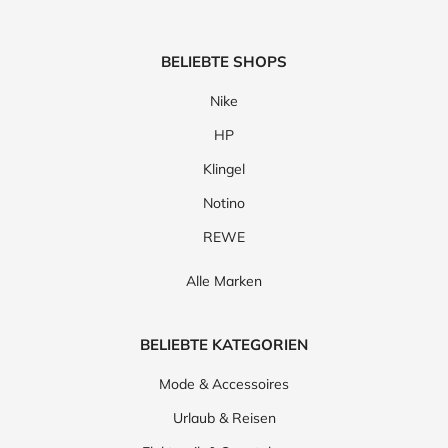
BELIEBTE SHOPS
Nike
HP
Klingel
Notino
REWE
Alle Marken
BELIEBTE KATEGORIEN
Mode & Accessoires
Urlaub & Reisen