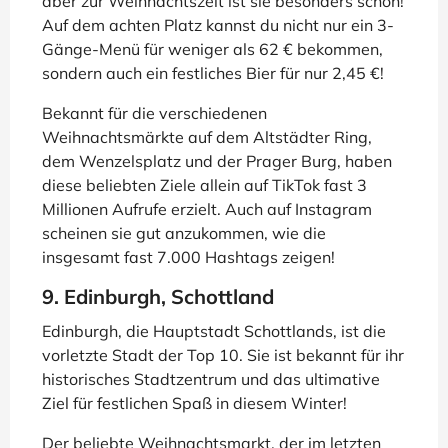
aber zur Weihnachtszeit ist sie besonders schön!
Auf dem achten Platz kannst du nicht nur ein 3-
Gänge-Menü für weniger als 62 € bekommen,
sondern auch ein festliches Bier für nur 2,45 €!
Bekannt für die verschiedenen
Weihnachtsmärkte auf dem Altstädter Ring,
dem Wenzelsplatz und der Prager Burg, haben
diese beliebten Ziele allein auf TikTok fast 3
Millionen Aufrufe erzielt. Auch auf Instagram
scheinen sie gut anzukommen, wie die
insgesamt fast 7.000 Hashtags zeigen!
9. Edinburgh, Schottland
Edinburgh, die Hauptstadt Schottlands, ist die
vorletzte Stadt der Top 10. Sie ist bekannt für ihr
historisches Stadtzentrum und das ultimative
Ziel für festlichen Spaß in diesem Winter!
Der beliebte Weihnachtsmarkt, der im letzten