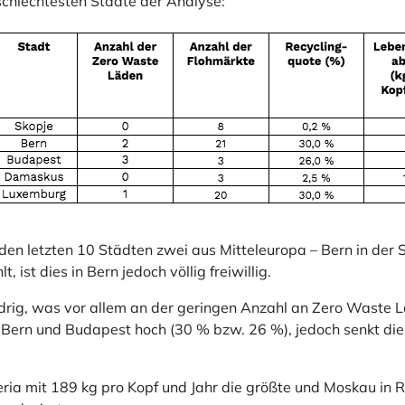
 schlechtesten Städte der Analyse:
 den letzten 10 Städten zwei aus Mitteleuropa – Bern in de
 ist dies in Bern jedoch völlig freiwillig.
rig, was vor allem an der geringen Anzahl an Zero Waste Läd
n Bern und Budapest hoch (30 % bzw. 26 %), jedoch senkt di
eria mit 189 kg pro Kopf und Jahr die größte und Moskau in R