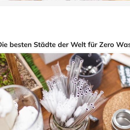
ie besten Städte der Welt für Zero Wa