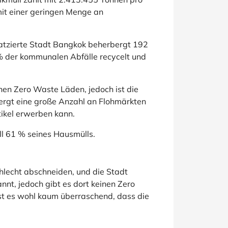
mit einer geringen Menge an
platzierte Stadt Bangkok beherbergt 192
% der kommunalen Abfälle recycelt und
enen Zero Waste Läden, jedoch ist die
bergt eine große Anzahl an Flohmärkten
tikel erwerben kann.
ll 61 % seines Hausmülls.
lecht abschneiden, und die Stadt
annt, jedoch gibt es dort keinen Zero
ist es wohl kaum überraschend, dass die