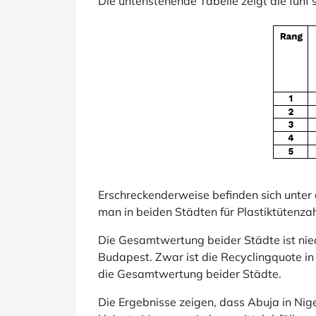
Die untenstehende Tabelle zeigt die fünf
Erschreckenderweise befinden sich unter
man in beiden Städten für Plastiktütenzahlt,
Die Gesamtwertung beider Städte ist nied
Budapest. Zwar ist die Recyclingquote i
die Gesamtwertung beider Städte.
Die Ergebnisse zeigen, dass Abuja in Nig