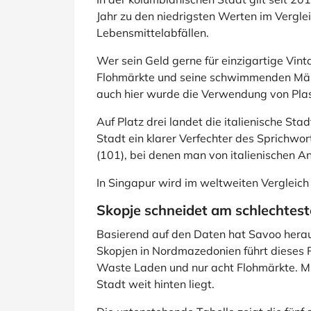
Jahr zu den niedrigsten Werten im Vergle
Lebensmittelabfällen.
Wer sein Geld gerne für einzigartige Vin
Flohmärkte und seine schwimmenden Märk
auch hier wurde die Verwendung von Plas
Auf Platz drei landet die italienische St
Stadt ein klarer Verfechter des Sprichwo
(101), bei denen man von italienischen A
In Singapur wird im weltweiten Vergleic
Skopje schneidet am schlechtes
Basierend auf den Daten hat Savoo hera
Skopjen in Nordmazedonien führt dieses Ran
Waste Laden und nur acht Flohmärkte. Mit
Stadt weit hinten liegt.