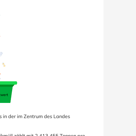
s in der im Zentrum des Landes
tikmüll zählt mit 2.413.455 Tonnen pro