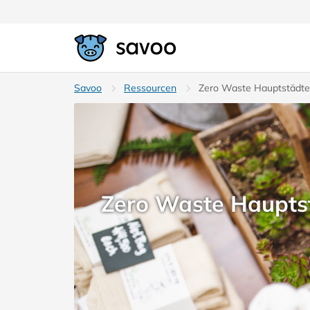
Savoo
Ressourcen
Zero Waste Hauptstädte:
Zero Waste Hauptst