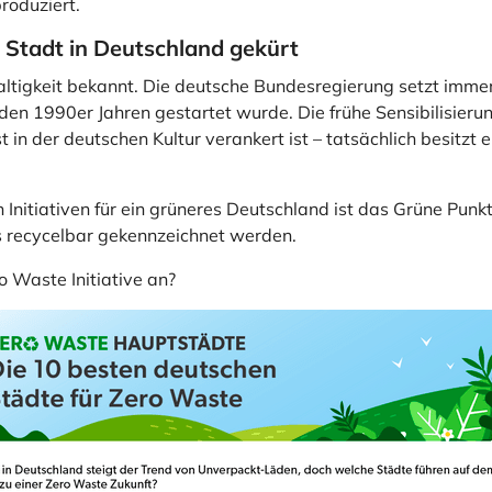
roduziert.
Stadt in Deutschland gekürt
altigkeit bekannt. Die deutsche Bundesregierung setzt imme
 in den 1990er Jahren gestartet wurde. Die frühe Sensibilisie
 in der deutschen Kultur verankert ist – tatsächlich besitzt 
n Initiativen für ein grüneres Deutschland ist das Grüne P
 recycelbar gekennzeichnet werden.
o Waste Initiative an?