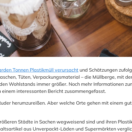
iarden Tonnen Plastikmüll verursacht
und Schätzungen zufolge
kflaschen, Tüten, Verpackungsmaterial – die Müllberge, mit 
enden Wohlstands immer größer. Noch mehr Informationen 
n einem interessanten Bericht zusammengefasst.
uder herumzureißen. Aber welche Orte gehen mit einem guten
ößeren Städte in Sachen wegweisend sind und ihren Plasti
shaltsartikel aus Unverpackt-Läden und Supermärkten verglich