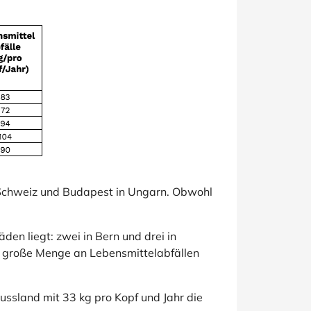
r Schweiz und Budapest in Ungarn. Obwohl
en liegt: zwei in Bern und drei in
e große Menge an Lebensmittelabfällen
ussland mit 33 kg pro Kopf und Jahr die