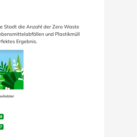
de Stadt die Anzahl der Zero Waste
ebensmittelabfällen und Plastikmüll
rfektes Ergebnis.