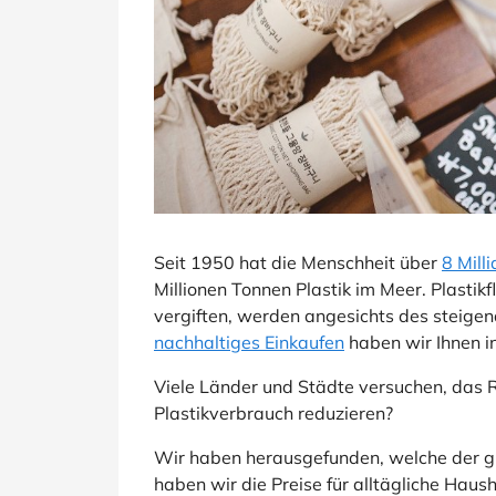
Seit 1950 hat die Menschheit über
8 Mill
Millionen Tonnen Plastik im Meer. Plasti
vergiften, werden angesichts des steig
nachhaltiges Einkaufen
haben wir Ihnen i
Viele Länder und Städte versuchen, das R
Plastikverbrauch reduzieren?
Wir haben herausgefunden, welche der gr
haben wir die Preise für alltägliche Hau