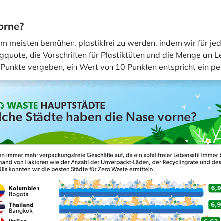
orne?
am meisten bemühen, plastikfrei zu werden, indem wir für je
quote, die Vorschriften für Plastiktüten und die Menge an L
 Punkte vergeben, ein Wert von 10 Punkten entspricht ein pe